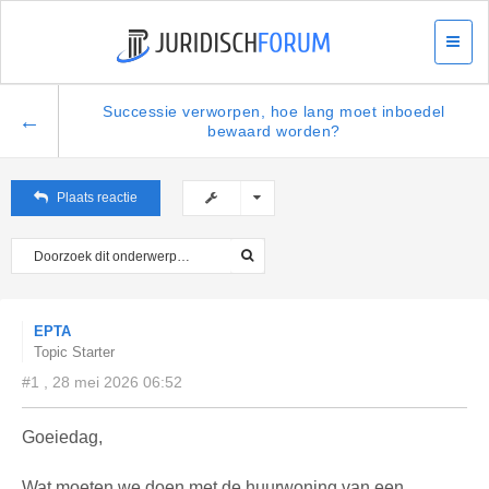
Successie verworpen, hoe lang moet inboedel
←
bewaard worden?
Plaats reactie
EPTA
Topic Starter
#1 , 28 mei 2026 06:52
Goeiedag,
Wat moeten we doen met de huurwoning van een