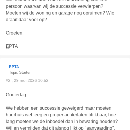
persoon waarvan wij de successie verwierpen?
Moeten wij de woning en garage nog opruimen? Wie
draait daar voor op?
Groeten,
EPTA
EPTA
Topic Starter
#2 , 29 mei 2026 10:52
Goeiedag,
We hebben een successie geweigerd maar moeten
huurhuis wel leeg en proper achterlaten blijkbaar, hoe
lang moeten we de inboedel dan in bewaring houden?
Willen vermijden dat dit alsnog lijkt op "aanvaarding".