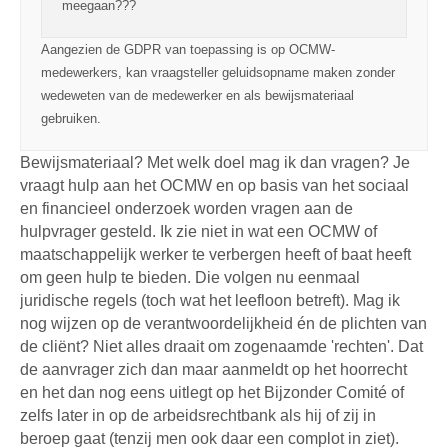
meegaan???
Aangezien de GDPR van toepassing is op OCMW-
medewerkers, kan vraagsteller geluidsopname maken zonder
wedeweten van de medewerker en als bewijsmateriaal
gebruiken.
Bewijsmateriaal? Met welk doel mag ik dan vragen? Je
vraagt hulp aan het OCMW en op basis van het sociaal
en financieel onderzoek worden vragen aan de
hulpvrager gesteld. Ik zie niet in wat een OCMW of
maatschappelijk werker te verbergen heeft of baat heeft
om geen hulp te bieden. Die volgen nu eenmaal
juridische regels (toch wat het leefloon betreft). Mag ik
nog wijzen op de verantwoordelijkheid én de plichten van
de cliënt? Niet alles draait om zogenaamde 'rechten'. Dat
de aanvrager zich dan maar aanmeldt op het hoorrecht
en het dan nog eens uitlegt op het Bijzonder Comité of
zelfs later in op de arbeidsrechtbank als hij of zij in
beroep gaat (tenzij men ook daar een complot in ziet).