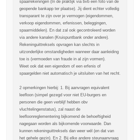
spaarrekeningen (In de praktijk via bvb een foto van de
geopende bankapp ter plaatse). Jij dient echter volledig
transparant te zijn over je vermogen (eigendommen,
verkoop eigendommen, erfenissen, beleggingen,
spaarmiddelen). En dat zal ook gecontroleerd worden
via andere kanalen (Kruispuntbank onder andere).
Rekeninguittreksels opvragen kan slechts in
uitzonderlijke omstandigheden wanneer daar aanleiding
toe is (vermoeden van fraude in al zijn vormen).
Weet ook dat een eigendom of een erfenis of
spaargelden niet automatisch je uitsluiten van het recht.
2 opmerkingen hierbij: 1. Bij aanvragen equivalent
leefloon (simpel gezegd voor niet EU-burgers en
personen die geen verblijf hebben obv
vluchtelingenstatus), zal naast de
leefloonreglementering bijkomend de behoeftigheid
nagegaan worden als bijkomende voorwaarde. Dan
kunnen rekeninguittreksels dan weer wél (en dat van
het gehele gezin). En 2. Bij elke andere steunaanvraag