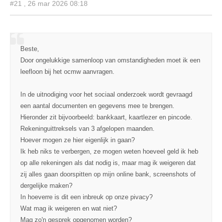
#21 , 26 mar 2026 08:18
Beste,
Door ongelukkige samenloop van omstandigheden moet ik een
leefloon bij het ocmw aanvragen.
In de uitnodiging voor het sociaal onderzoek wordt gevraagd
een aantal documenten en gegevens mee te brengen.
Hieronder zit bijvoorbeeld: bankkaart, kaartlezer en pincode.
Rekeninguittreksels van 3 afgelopen maanden.
Hoever mogen ze hier eigenlijk in gaan?
Ik heb niks te verbergen, ze mogen weten hoeveel geld ik heb
op alle rekeningen als dat nodig is, maar mag ik weigeren dat
zij alles gaan doorspitten op mijn online bank, screenshots of
dergelijke maken?
In hoeverre is dit een inbreuk op onze pivacy?
Wat mag ik weigeren en wat niet?
Mag zo'n gesprek opgenomen worden?