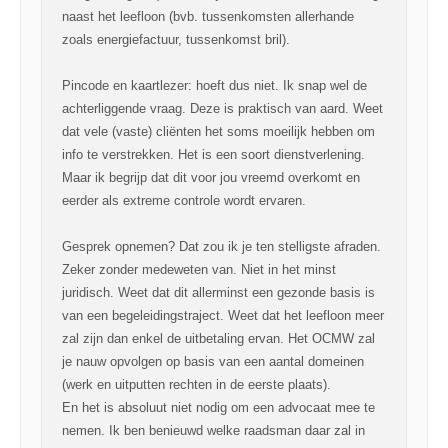
naast het leefloon (bvb. tussenkomsten allerhande
zoals energiefactuur, tussenkomst bril).
Pincode en kaartlezer: hoeft dus niet. Ik snap wel de
achterliggende vraag. Deze is praktisch van aard. Weet
dat vele (vaste) cliënten het soms moeilijk hebben om
info te verstrekken. Het is een soort dienstverlening.
Maar ik begrijp dat dit voor jou vreemd overkomt en
eerder als extreme controle wordt ervaren.
Gesprek opnemen? Dat zou ik je ten stelligste afraden.
Zeker zonder medeweten van. Niet in het minst
juridisch. Weet dat dit allerminst een gezonde basis is
van een begeleidingstraject. Weet dat het leefloon meer
zal zijn dan enkel de uitbetaling ervan. Het OCMW zal
je nauw opvolgen op basis van een aantal domeinen
(werk en uitputten rechten in de eerste plaats).
En het is absoluut niet nodig om een advocaat mee te
nemen. Ik ben benieuwd welke raadsman daar zal in