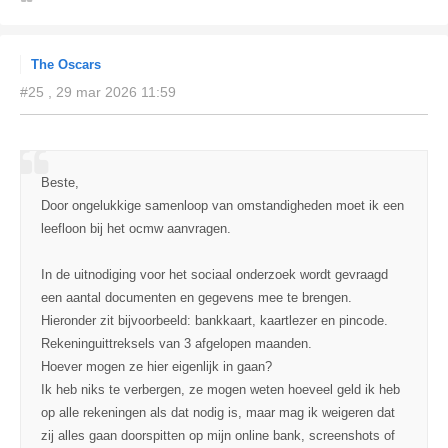
The Oscars
#25 , 29 mar 2026 11:59
Beste,
Door ongelukkige samenloop van omstandigheden moet ik een
leefloon bij het ocmw aanvragen.
In de uitnodiging voor het sociaal onderzoek wordt gevraagd
een aantal documenten en gegevens mee te brengen.
Hieronder zit bijvoorbeeld: bankkaart, kaartlezer en pincode.
Rekeninguittreksels van 3 afgelopen maanden.
Hoever mogen ze hier eigenlijk in gaan?
Ik heb niks te verbergen, ze mogen weten hoeveel geld ik heb
op alle rekeningen als dat nodig is, maar mag ik weigeren dat
zij alles gaan doorspitten op mijn online bank, screenshots of