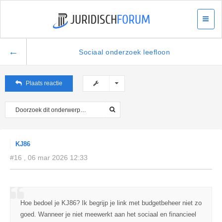
←
Sociaal onderzoek leefloon
Plaats reactie
KJ86
#16 , 06 mar 2026 12:33
Hoe bedoel je KJ86? Ik begrijp je link met budgetbeheer niet zo
goed. Wanneer je niet meewerkt aan het sociaal en financieel