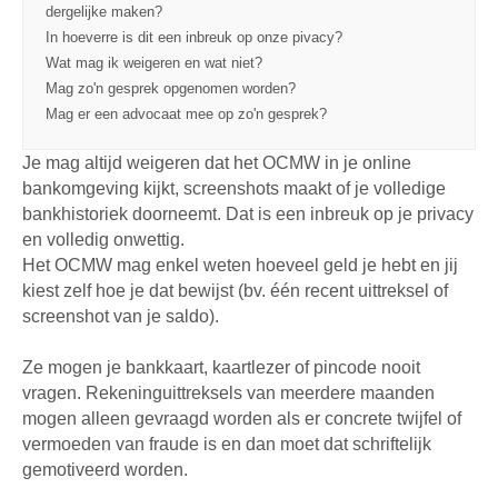
dergelijke maken?
In hoeverre is dit een inbreuk op onze pivacy?
Wat mag ik weigeren en wat niet?
Mag zo'n gesprek opgenomen worden?
Mag er een advocaat mee op zo'n gesprek?
Je mag altijd weigeren dat het OCMW in je online
bankomgeving kijkt, screenshots maakt of je volledige
bankhistoriek doorneemt. Dat is een inbreuk op je privacy
en volledig onwettig.
Het OCMW mag enkel weten hoeveel geld je hebt en jij
kiest zelf hoe je dat bewijst (bv. één recent uittreksel of
screenshot van je saldo).
Ze mogen je bankkaart, kaartlezer of pincode nooit
vragen. Rekeninguittreksels van meerdere maanden
mogen alleen gevraagd worden als er concrete twijfel of
vermoeden van fraude is en dan moet dat schriftelijk
gemotiveerd worden.