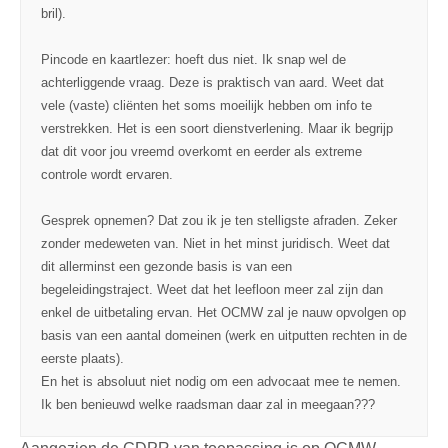
bril).
Pincode en kaartlezer: hoeft dus niet. Ik snap wel de
achterliggende vraag. Deze is praktisch van aard. Weet dat
vele (vaste) cliënten het soms moeilijk hebben om info te
verstrekken. Het is een soort dienstverlening. Maar ik begrijp
dat dit voor jou vreemd overkomt en eerder als extreme
controle wordt ervaren.
Gesprek opnemen? Dat zou ik je ten stelligste afraden. Zeker
zonder medeweten van. Niet in het minst juridisch. Weet dat
dit allerminst een gezonde basis is van een
begeleidingstraject. Weet dat het leefloon meer zal zijn dan
enkel de uitbetaling ervan. Het OCMW zal je nauw opvolgen op
basis van een aantal domeinen (werk en uitputten rechten in de
eerste plaats).
En het is absoluut niet nodig om een advocaat mee te nemen.
Ik ben benieuwd welke raadsman daar zal in meegaan???