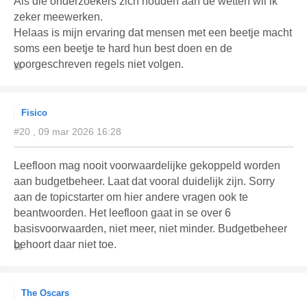
Als die onderzoekers zich houden aan de wetten wil ik
zeker meewerken.
Helaas is mijn ervaring dat mensen met een beetje macht
soms een beetje te hard hun best doen en de
voorgeschreven regels niet volgen.
Fisico
#20 , 09 mar 2026 16:28
Leefloon mag nooit voorwaardelijke gekoppeld worden
aan budgetbeheer. Laat dat vooral duidelijk zijn. Sorry
aan de topicstarter om hier andere vragen ook te
beantwoorden. Het leefloon gaat in se over 6
basisvoorwaarden, niet meer, niet minder. Budgetbeheer
behoort daar niet toe.
The Oscars