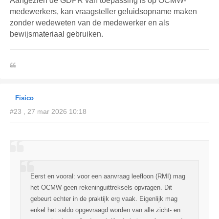
Aangezien de GDPR van toepassing is op OCMW-
medewerkers, kan vraagsteller geluidsopname maken
zonder wedeweten van de medewerker en als
bewijsmateriaal gebruiken.
.
Fisico
#23 , 27 mar 2026 10:18
Eerst en vooral: voor een aanvraag leefloon (RMI) mag
het OCMW geen rekeninguittreksels opvragen. Dit
gebeurt echter in de praktijk erg vaak. Eigenlijk mag
enkel het saldo opgevraagd worden van alle zicht- en