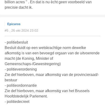
billion acres " . En dat is nu ècht geen voorbeeld van
precisie dacht ik.
Epicuros
#5 , 26 okt 2024 23:02
- politiebesluit
Besluit duidt op een wetskrachtige norm dewelke
afkomstig is van een bevoegd orgaan van de uitvoerende
macht (de Koning, Minister of
Gemeenschaps-/Gewestregering)
- politieverordening
Zie def hierboven, maar afkomstig van de provincieraad/-
bestuur
- politieordonnantie
Zie def hierboven, maar afkomstig van het Brussels
Hoofdstedelijk Parlement.
- politiedecreet