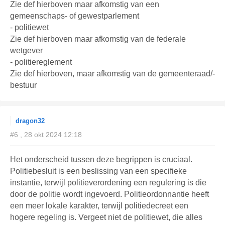
Zie def hierboven maar afkomstig van een
gemeenschaps- of gewestparlement
- politiewet
Zie def hierboven maar afkomstig van de federale
wetgever
- politiereglement
Zie def hierboven, maar afkomstig van de gemeenteraad/-
bestuur
dragon32
#6 , 28 okt 2024 12:18
Het onderscheid tussen deze begrippen is cruciaal.
Politiebesluit is een beslissing van een specifieke
instantie, terwijl politieverordening een regulering is die
door de politie wordt ingevoerd. Politieordonnantie heeft
een meer lokale karakter, terwijl politiedecreet een
hogere regeling is. Vergeet niet de politiewet, die alles