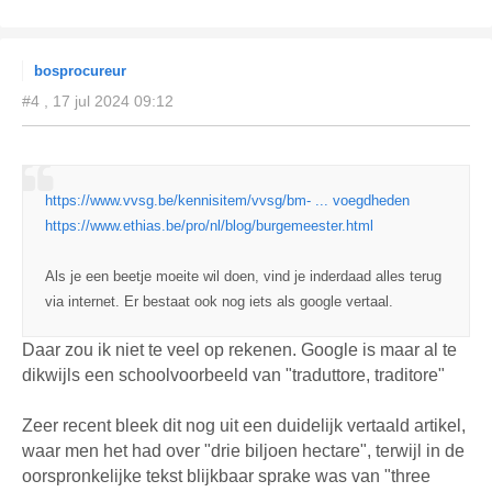
bosprocureur
#4 , 17 jul 2024 09:12
https://www.vvsg.be/kennisitem/vvsg/bm- ... voegdheden
https://www.ethias.be/pro/nl/blog/burgemeester.html
Als je een beetje moeite wil doen, vind je inderdaad alles terug
via internet. Er bestaat ook nog iets als google vertaal.
Daar zou ik niet te veel op rekenen. Google is maar al te
dikwijls een schoolvoorbeeld van "traduttore, traditore"
Zeer recent bleek dit nog uit een duidelijk vertaald artikel,
waar men het had over "drie biljoen hectare", terwijl in de
oorspronkelijke tekst blijkbaar sprake was van "three