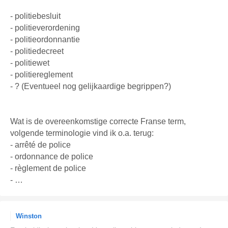
- politiebesluit
- politieverordening
- politieordonnantie
- politiedecreet
- politiewet
- politiereglement
- ? (Eventueel nog gelijkaardige begrippen?)
Wat is de overeenkomstige correcte Franse term,
volgende terminologie vind ik o.a. terug:
- arrêté de police
- ordonnance de police
- règlement de police
- …
Winston