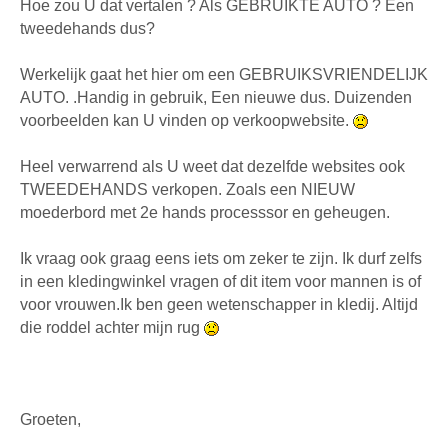
Hoe zou U dat vertalen ? Als GEBRUIKTE AUTO ? Een
tweedehands dus?
Werkelijk gaat het hier om een GEBRUIKSVRIENDELIJK
AUTO. .Handig in gebruik, Een nieuwe dus. Duizenden
voorbeelden kan U vinden op verkoopwebsite.
Heel verwarrend als U weet dat dezelfde websites ook
TWEEDEHANDS verkopen. Zoals een NIEUW
moederbord met 2e hands processsor en geheugen.
Ik vraag ook graag eens iets om zeker te zijn. Ik durf zelfs
in een kledingwinkel vragen of dit item voor mannen is of
voor vrouwen.Ik ben geen wetenschapper in kledij. Altijd
die roddel achter mijn rug
Groeten,