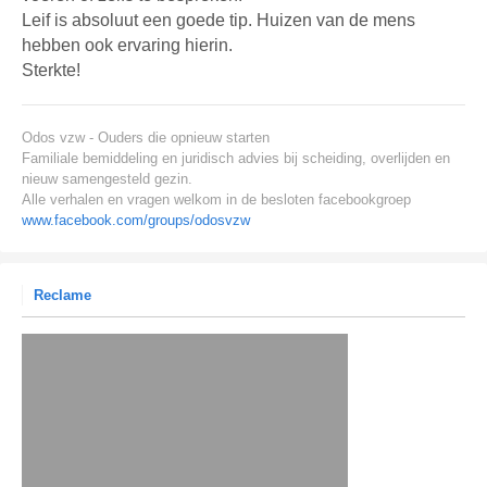
Leif is absoluut een goede tip. Huizen van de mens
hebben ook ervaring hierin.
Sterkte!
Odos vzw - Ouders die opnieuw starten
Familiale bemiddeling en juridisch advies bij scheiding, overlijden en
nieuw samengesteld gezin.
Alle verhalen en vragen welkom in de besloten facebookgroep
www.facebook.com/groups/odosvzw
Reclame