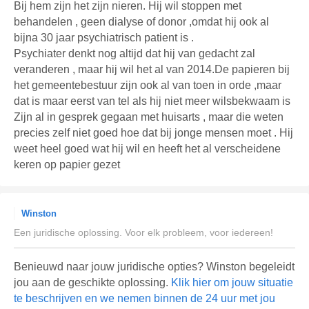
Bij hem zijn het zijn nieren. Hij wil stoppen met
behandelen , geen dialyse of donor ,omdat hij ook al
bijna 30 jaar psychiatrisch patient is .
Psychiater denkt nog altijd dat hij van gedacht zal
veranderen , maar hij wil het al van 2014.De papieren bij
het gemeentebestuur zijn ook al van toen in orde ,maar
dat is maar eerst van tel als hij niet meer wilsbekwaam is
Zijn al in gesprek gegaan met huisarts , maar die weten
precies zelf niet goed hoe dat bij jonge mensen moet . Hij
weet heel goed wat hij wil en heeft het al verscheidene
keren op papier gezet
Winston
Een juridische oplossing. Voor elk probleem, voor iedereen!
Benieuwd naar jouw juridische opties? Winston begeleidt
jou aan de geschikte oplossing.
Klik hier om jouw situatie
te beschrijven en we nemen binnen de 24 uur met jou