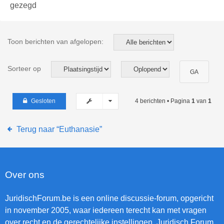
gezegd
Toon berichten van afgelopen:
Sorteer op
Gesloten
4 berichten • Pagina
1
van
1
Terug naar “Euthanasie”
Over ons
JuridischForum.be is een online discussie-forum, opgericht
in november 2005, waar iedereen terecht kan met vragen
over recht en de gerechtelijke instellingen. Juridisch Forum