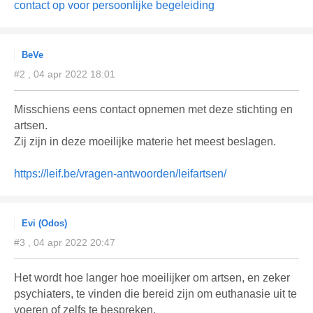
contact op voor persoonlijke begeleiding
BeVe
#2 , 04 apr 2022 18:01
Misschiens eens contact opnemen met deze stichting en
artsen.
Zij zijn in deze moeilijke materie het meest beslagen.
https://leif.be/vragen-antwoorden/leifartsen/
Evi (Odos)
#3 , 04 apr 2022 20:47
Het wordt hoe langer hoe moeilijker om artsen, en zeker
psychiaters, te vinden die bereid zijn om euthanasie uit te
voeren of zelfs te bespreken.