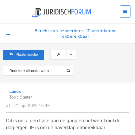
Bericht aan beheerders: JF voortdurend
←
onbereikbaar
Plaats reactie
Lanox
Topic Starter
#1 , 21 apr 2026 13:49
Dit is nu al een tijdje aan de gang en het wordt met de
dag erger. JF is om de haverklap onbereikbaar.