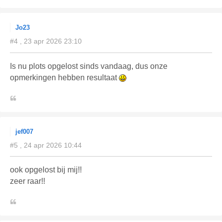
Jo23
#4 , 23 apr 2026 23:10
Is nu plots opgelost sinds vandaag, dus onze
opmerkingen hebben resultaat
jef007
#5 , 24 apr 2026 10:44
ook opgelost bij mij!!
zeer raar!!