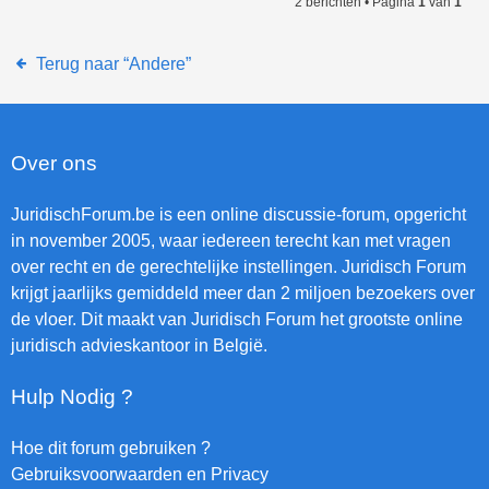
2 berichten • Pagina
1
van
1
Terug naar “Andere”
Over ons
JuridischForum.be is een online discussie-forum, opgericht
in november 2005, waar iedereen terecht kan met vragen
over recht en de gerechtelijke instellingen. Juridisch Forum
krijgt jaarlijks gemiddeld meer dan 2 miljoen bezoekers over
de vloer. Dit maakt van Juridisch Forum het grootste online
juridisch advieskantoor in België.
Hulp Nodig ?
Hoe dit forum gebruiken ?
Gebruiksvoorwaarden en Privacy