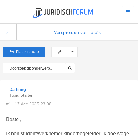
←
Verspreiden van foto's
Plaats reactie
Darliiing
Topic Starter
#1 , 17 dec 2025 23:08
Beste ,
Ik ben student/werknemer kinderbegeleider. Ik doe stage