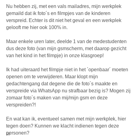
Nu hebben zij, met een vals mailadres, mijn werkplek
gemaild dat ik foto´s en filmpjes van de kinderen
verspreid. Echter is dit niet het geval en een werkplek
gelooft me hier ook 100% in.
Maar enkele uren later, deelde 1 van de medestudenten
dus deze foto (van mijn gsmscherm, met daarop gezicht
van het kind in het filmpje) in onze klasgroep!
Ik had uiteraard het filmpje niet in het ´openbaar´ moeten
openen om te verwijderen. Maar klopt mijn
gedachtengang dat degene die de foto´s maakte en
verspreide via WhatsApp nu strafbaar bezig is? Mogen zij
zomaar foto´s maken van mij/mijn gsm en deze
verspreiden?!
En wat kan ik, eventueel samen met mijn werkplek, hier
tegen doen? Kunnen we klacht indienen tegen deze
personen?