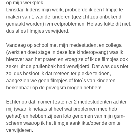
op mijn werkplek.
Dinsdag tijdens mijn werk, probeerde ik een filmpje te
maken van 1 van de kinderen (gezicht zou onbekend
gemaakt worden) ivm eetproblemen. Helaas lukte dit niet,
dus alles filmpjes verwijderd.
Vandaag op school met mijn medestudent en collega
(werkt en doet stage in dezelfde kinderopvang) was ik
hierover aan het praten en vroeg ze of ik de filmpjes ook
zeker uit de prullenbak had verwijderd. Dat was dus niet
zo, dus besloot ik dat meteen ter plekke te doen,
aangezien we geen filmpjes of foto´s van kinderen
herkenbaar op de privegsm mogen hebben!!
Echter op dat moment zaten er 2 medestudenten achter
mij (waar ik helaas al heel wat problemen mee heb
gehad) en hebben zij een foto genomen van mijn gsm-
scherm waarop ik het filmpje aanklikte/opende om te
verwijderen.