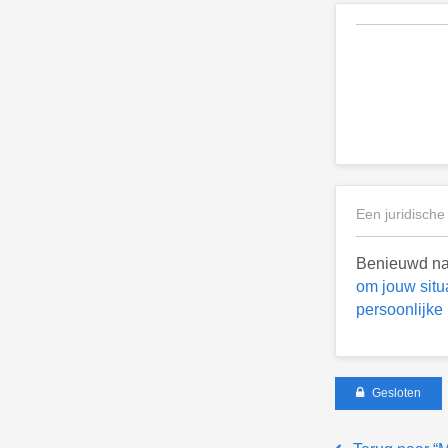
Een juridische
Benieuwd naa
om jouw situ
persoonlijke
Gesloten