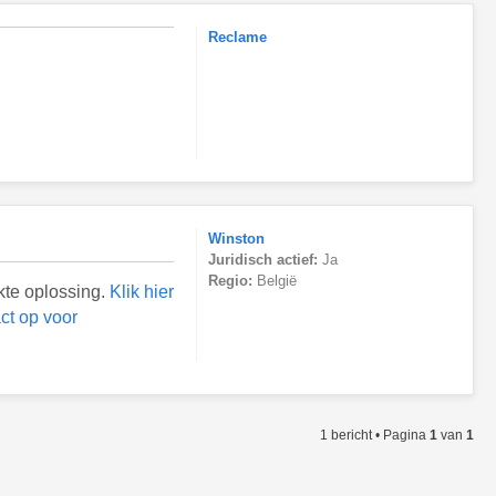
Reclame
Winston
Juridisch actief:
Ja
Regio:
België
kte oplossing.
Klik hier
ct op voor
1 bericht • Pagina
1
van
1