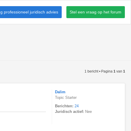
 professioneel juridisch advies
Stel een vraag op het forum
1 bericht • Pagina
1
van
1
Dalim
Topic Starter
Berichten:
24
Juridisch actief:
Nee