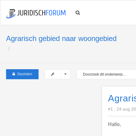
Agrarisch gebied naar woongebied
Gesloten
Agrari
#1 , 24 aug 2
Hallo,