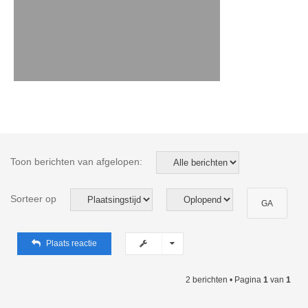
Toon berichten van afgelopen:
Sorteer op
Plaats reactie
2 berichten • Pagina
1
van
1