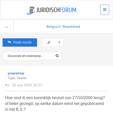
←
Belgisch Staatsblad
Plaats reactie
joverwimp
Topic Starter
#1 , 15 nov 2025 10:17
Hoe vind ik een koninklijk besluit van 27/10/2000 terug?
of beter gezegd, op welke datum werd het gepubliceerd
in het B.S.?