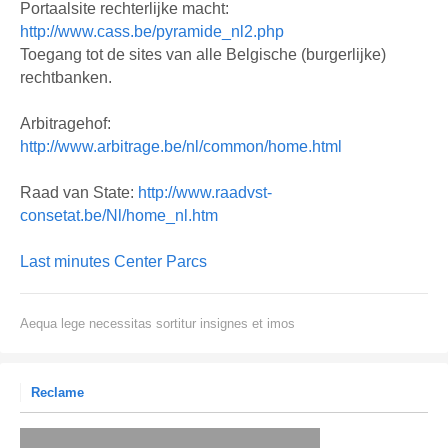
Portaalsite rechterlijke macht:
http://www.cass.be/pyramide_nl2.php
Toegang tot de sites van alle Belgische (burgerlijke)
rechtbanken.
Arbitragehof:
http://www.arbitrage.be/nl/common/home.html
Raad van State:
http://www.raadvst-
consetat.be/Nl/home_nl.htm
Last minutes Center Parcs
Aequa lege necessitas sortitur insignes et imos
Reclame