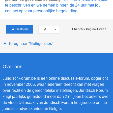
te beschrijven en we nemen binnen de 24 uur met jou
contact op voor persoonlijke begeleiding
Gesloten
1 bericht • Pagina
1
van
1
Terug naar “Nuttige sites”
Over ons
JuridischForum.be is een online discussie-forum, opgericht
in november 2005, waar iedereen terecht kan met vragen
over recht en de gerechtelijke instellingen. Juridisch Forum
krijgt jaarlijks gemiddeld meer dan 2 miljoen bezoekers over
de vloer. Dit maakt van Juridisch Forum het grootste online
juridisch advieskantoor in België.