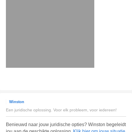
Winston
Een juridische oplossing. Voor elk probleem, voor iedereen!
Benieuwd naar jouw juridische opties? Winston begeleidt
jou aan de geschikte oplossing.
Klik hier om jouw situatie