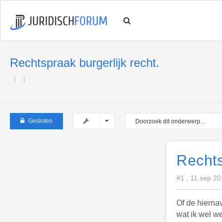
Rechtspraak burgerlijk recht.
Gesloten
Rechts
#1 , 11 sep 2
Of de hierna
wat ik wel we