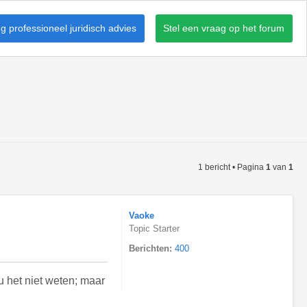
 professioneel juridisch advies
Stel een vraag op het forum
1 bericht • Pagina
1
van
1
Vaoke
Topic Starter
Berichten:
400
 het niet weten; maar