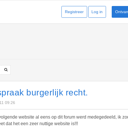
Registreer
Log in
Ontvang
praak burgerlijk recht.
011 09:26
volgende website al eens op dit forum werd medegedeeld, ik zou
et dat het een zeer nuttige website is!!!