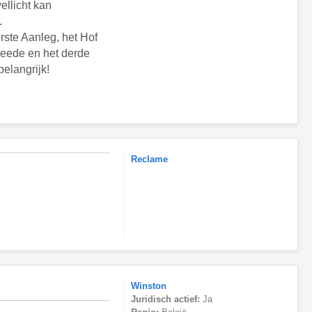
ellicht kan
.
rste Aanleg, het Hof
weede en het derde
belangrijk!
Reclame
Winston
Juridisch actief:
Ja