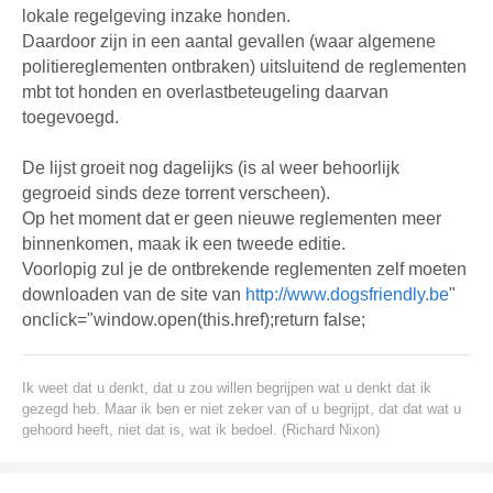
lokale regelgeving inzake honden.
Daardoor zijn in een aantal gevallen (waar algemene
politiereglementen ontbraken) uitsluitend de reglementen
mbt tot honden en overlastbeteugeling daarvan
toegevoegd.
De lijst groeit nog dagelijks (is al weer behoorlijk
gegroeid sinds deze torrent verscheen).
Op het moment dat er geen nieuwe reglementen meer
binnenkomen, maak ik een tweede editie.
Voorlopig zul je de ontbrekende reglementen zelf moeten
downloaden van de site van
http://www.dogsfriendly.be
"
onclick="window.open(this.href);return false;
Ik weet dat u denkt, dat u zou willen begrijpen wat u denkt dat ik
gezegd heb. Maar ik ben er niet zeker van of u begrijpt, dat dat wat u
gehoord heeft, niet dat is, wat ik bedoel. (Richard Nixon)