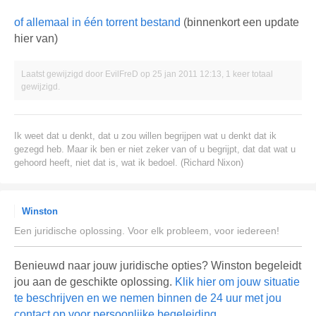
of allemaal in één torrent bestand
(binnenkort een update
hier van)
Laatst gewijzigd door
EvilFreD
op 25 jan 2011 12:13, 1 keer totaal
gewijzigd.
Ik weet dat u denkt, dat u zou willen begrijpen wat u denkt dat ik
gezegd heb. Maar ik ben er niet zeker van of u begrijpt, dat dat wat u
gehoord heeft, niet dat is, wat ik bedoel. (Richard Nixon)
Winston
Een juridische oplossing. Voor elk probleem, voor iedereen!
Benieuwd naar jouw juridische opties? Winston begeleidt
jou aan de geschikte oplossing.
Klik hier om jouw situatie
te beschrijven en we nemen binnen de 24 uur met jou
contact op voor persoonlijke begeleiding