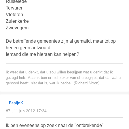
Ruiselede
Tervuren
Vleteren
Zuienkerke
Zwevegem
De betreffende gemeentes zijn al gemaild, maar tot op
heden geen antwoord.
Iemand die me hieraan kan helpen?
Ik weet dat u denkt, dat u zou willen begrijpen wat u denkt dat ik
gezegd heb. Maar ik ben er niet zeker van of u begrijpt, dat dat wat u
gehoord heeft, niet dat is, wat ik bedoel. (Richard Nixon)
PepijnK
#7 , 11 jun 2012 17:34
Ik ben eveneens op zoek naar de "ontbrekende"