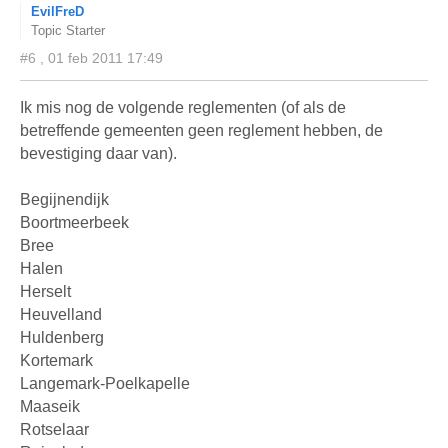
EvilFreD
Topic Starter
#6 , 01 feb 2011 17:49
Ik mis nog de volgende reglementen (of als de
betreffende gemeenten geen reglement hebben, de
bevestiging daar van).
Begijnendijk
Boortmeerbeek
Bree
Halen
Herselt
Heuvelland
Huldenberg
Kortemark
Langemark-Poelkapelle
Maaseik
Rotselaar