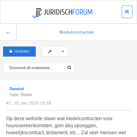
←
Modelcontracten
Gesloten
DennisI
Topic Starter
#1 , 02 dec 2010 13:39
Op deze website staan wat modelcontracten voor
huurovereenkomsten, gsm abo opzeggen,
huwelijkscontract, testament, etc... Zal veel mensen wel