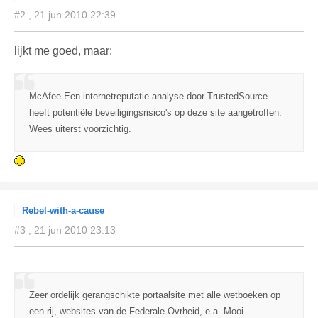
#2 , 21 jun 2010 22:39
lijkt me goed, maar:
McAfee Een internetreputatie-analyse door TrustedSource
heeft potentiële beveiligingsrisico's op deze site aangetroffen.
Wees uiterst voorzichtig.
Rebel-with-a-cause
#3 , 21 jun 2010 23:13
Zeer ordelijk gerangschikte portaalsite met alle wetboeken op
een rij, websites van de Federale Ovrheid, e.a. Mooi