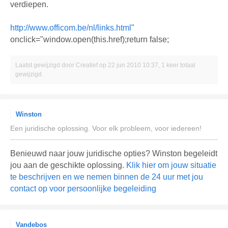
verdiepen.
http://www.officom.be/nl/links.html
"
onclick="window.open(this.href);return false;
Laatst gewijzigd door
Creatief
op 22 jun 2010 10:37, 1 keer totaal
gewijzigd.
Winston
Een juridische oplossing. Voor elk probleem, voor iedereen!
Benieuwd naar jouw juridische opties? Winston begeleidt
jou aan de geschikte oplossing.
Klik hier om jouw situatie
te beschrijven en we nemen binnen de 24 uur met jou
contact op voor persoonlijke begeleiding
Vandebos