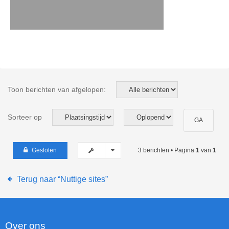
Toon berichten van afgelopen:
Sorteer op
Gesloten
3 berichten • Pagina
1
van
1
Terug naar “Nuttige sites”
Over ons