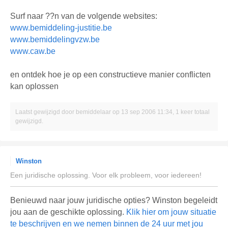
Surf naar ??n van de volgende websites:
www.bemiddeling-justitie.be
www.bemiddelingvzw.be
www.caw.be
en ontdek hoe je op een constructieve manier conflicten
kan oplossen
Laatst gewijzigd door
bemiddelaar
op 13 sep 2006 11:34, 1 keer totaal
gewijzigd.
Winston
Een juridische oplossing. Voor elk probleem, voor iedereen!
Benieuwd naar jouw juridische opties? Winston begeleidt
jou aan de geschikte oplossing.
Klik hier om jouw situatie
te beschrijven en we nemen binnen de 24 uur met jou