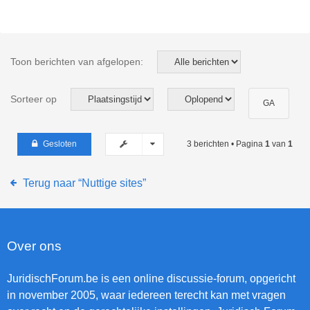
Toon berichten van afgelopen:
Sorteer op
Gesloten
3 berichten • Pagina
1
van
1
Terug naar “Nuttige sites”
Over ons
JuridischForum.be is een online discussie-forum, opgericht
in november 2005, waar iedereen terecht kan met vragen