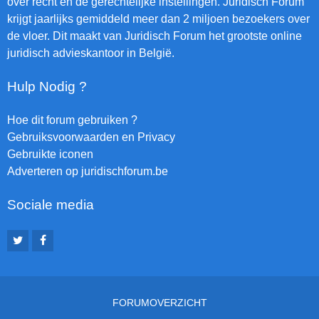
over recht en de gerechtelijke instellingen. Juridisch Forum
krijgt jaarlijks gemiddeld meer dan 2 miljoen bezoekers over
de vloer. Dit maakt van Juridisch Forum het grootste online
juridisch advieskantoor in België.
Hulp Nodig ?
Hoe dit forum gebruiken ?
Gebruiksvoorwaarden en Privacy
Gebruikte iconen
Adverteren op juridischforum.be
Sociale media
FORUMOVERZICHT