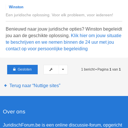
Winston
Een juridische oplossing. Voor elk probleem, voor iedereen!
Benieuwd naar jouw juridische opties? Winston begeleidt
jou aan de geschikte oplossing.
Klik hier om jouw situatie
te beschrijven en we nemen binnen de 24 uur met jou
contact op voor persoonlijke begeleiding
Gesloten
1 bericht • Pagina
1
van
1
Terug naar “Nuttige sites”
Over ons
JuridischForum.be is een online discussie-forum, opgericht