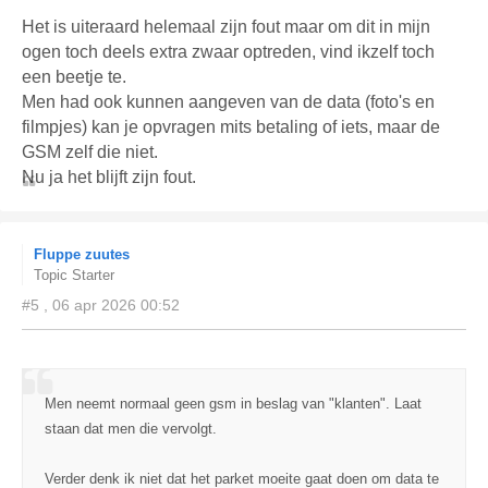
Het is uiteraard helemaal zijn fout maar om dit in mijn
ogen toch deels extra zwaar optreden, vind ikzelf toch
een beetje te.
Men had ook kunnen aangeven van de data (foto's en
filmpjes) kan je opvragen mits betaling of iets, maar de
GSM zelf die niet.
Nu ja het blijft zijn fout.
Fluppe zuutes
Topic Starter
#5 , 06 apr 2026 00:52
Men neemt normaal geen gsm in beslag van "klanten". Laat
staan dat men die vervolgt.
Verder denk ik niet dat het parket moeite gaat doen om data te