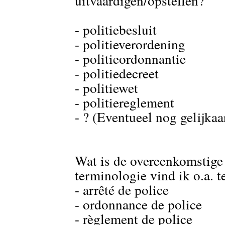
uitvaardigen/opstellen?
- politiebesluit
- politieverordening
- politieordonnantie
- politiedecreet
- politiewet
- politiereglement
- ? (Eventueel nog gelijka
Wat is de overeenkomstige 
terminologie vind ik o.a. t
- arrêté de police
- ordonnance de police
- règlement de police