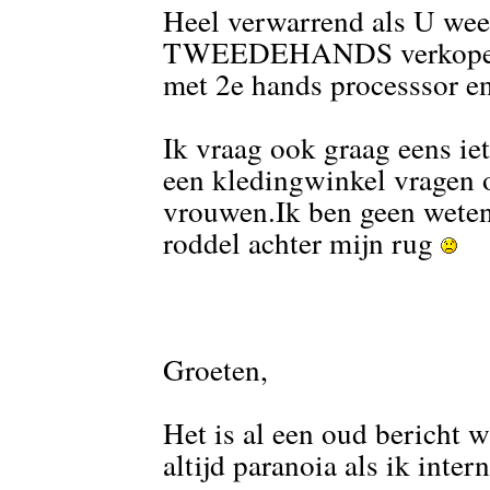
Heel verwarrend als U wee
TWEEDEHANDS verkopen.
met 2e hands processsor e
Ik vraag ook graag eens iets
een kledingwinkel vragen o
vrouwen.Ik ben geen wetens
roddel achter mijn rug
Groeten,
Het is al een oud bericht w
altijd paranoia als ik intern