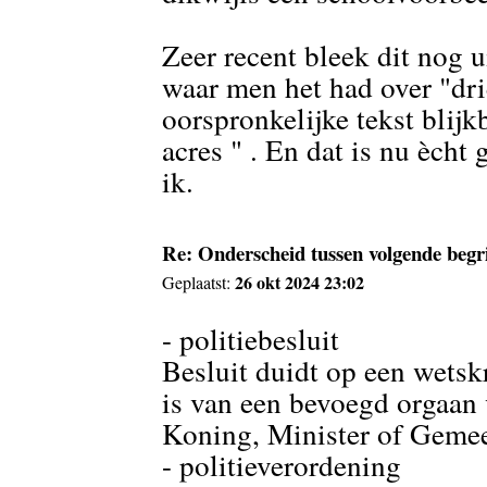
Zeer recent bleek dit nog ui
waar men het had over "drie
oorspronkelijke tekst blijk
acres " . En dat is nu ècht
ik.
Re: Onderscheid tussen volgende begr
26 okt 2024 23:02
Geplaatst:
- politiebesluit
Besluit duidt op een wets
is van een bevoegd orgaan
Koning, Minister of Geme
- politieverordening