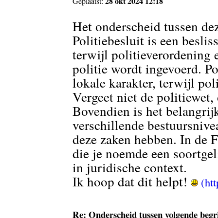
28 okt 2024 12:18
Geplaatst:
Het onderscheid tussen dez
Politiebesluit is een beslis
terwijl politieverordening 
politie wordt ingevoerd. P
lokale karakter, terwijl pol
Vergeet niet de politiewet, 
Bovendien is het belangrij
verschillende bestuursniv
deze zaken hebben. In de 
die je noemde een soortgel
in juridische context.
Ik hoop dat dit helpt!
Re: Onderscheid tussen volgende begr