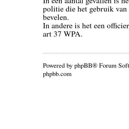
In een aantal gevallen is he
politie die het gebruik va
bevelen.
In andere is het een officie
art 37 WPA.
Powered by phpBB® Forum Soft
phpbb.com