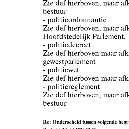
Zie def hierboven, maar af
bestuur
- politieordonnantie
Zie def hierboven, maar af
Hoofdstedelijk Parlement.
- politiedecreet
Zie def hierboven maar af
gewestparlement
- politiewet
Zie def hierboven maar afk
- politiereglement
Zie def hierboven, maar a
bestuur
Re: Onderscheid tussen volgende begr