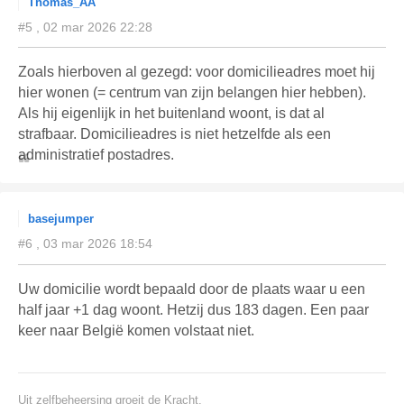
Thomas_AA
#5 , 02 mar 2026 22:28
Zoals hierboven al gezegd: voor domicilieadres moet hij
hier wonen (= centrum van zijn belangen hier hebben).
Als hij eigenlijk in het buitenland woont, is dat al
strafbaar. Domicilieadres is niet hetzelfde als een
administratief postadres.
basejumper
#6 , 03 mar 2026 18:54
Uw domicilie wordt bepaald door de plaats waar u een
half jaar +1 dag woont. Hetzij dus 183 dagen. Een paar
keer naar België komen volstaat niet.
Uit zelfbeheersing groeit de Kracht.