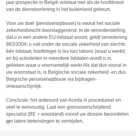
jaar prospectie in België volstaat niet als de hoofdmoot
van de dienstverlening in het buitenland gebeurt.
Voor uw doel (pensioenopbouw) is vooral het sociale
zekerheidsrecht doorslaggevend. In de veronderstelling
dat u in een andere EU‑lidstaat woont, geldt verordening
883/2004: u valt onder de sociale zekerheid van slechts
één lidstaat; hoofdregel is lex loci laboris (waar u werkt)
en bij activiteiten in meerdere lidstaten wordt o.m.
gekeken waar u voornamelijk werkt Als dat dus vooral in
uw woonstaat is, is Belgische sociale zekerheid -en dus
Belgische pensioenopbouw via bijdragen-
onwaarschijnlijk.
Conclusie: het antwoord van Acerta is procedureel en
veel te eenvoudig. Laat een grensoverschrijdend
specialist (BE + woonland) vooraf uw dossier beoordelen
om latere betwistingen te vermijden.