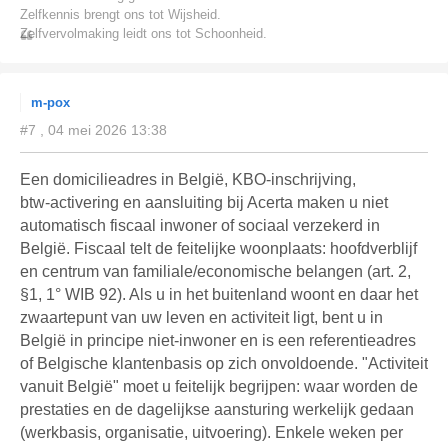
Zelfkennis brengt ons tot Wijsheid.
Zelfvervolmaking leidt ons tot Schoonheid.
m-pox
#7 , 04 mei 2026 13:38
Een domicilieadres in België, KBO‑inschrijving,
btw‑activering en aansluiting bij Acerta maken u niet
automatisch fiscaal inwoner of sociaal verzekerd in
België. Fiscaal telt de feitelijke woonplaats: hoofdverblijf
en centrum van familiale/economische belangen (art. 2,
§1, 1° WIB 92). Als u in het buitenland woont en daar het
zwaartepunt van uw leven en activiteit ligt, bent u in
België in principe niet‑inwoner en is een referentieadres
of Belgische klantenbasis op zich onvoldoende. "Activiteit
vanuit België" moet u feitelijk begrijpen: waar worden de
prestaties en de dagelijkse aansturing werkelijk gedaan
(werkbasis, organisatie, uitvoering). Enkele weken per