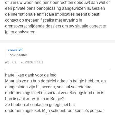
of u in uw woonland pensioenrechten opbouwt dan wel of
een private pensioenoplossing aangewezen is. Gezien
de internationale en fiscale implicaties neemt u best
contact op met een fiscalist met ervaring in
grensoverschrijdende dossiers om uw situatie correct te
laten analyseren.
croos123
Topic Starter
#3 , 01 mar 2026 17:01
hartelijken dank voor de info,
Maar als ze nu hun domiciel adres in belgie hebben, en
aangesloten zijn bij accerta, sociaal secretariaat,
ondernemingsloket en sociaal verzekeringsfond dan is
hun fiscaal adres toch in Belgie?
Ze hebben al contacten gelegt met het
ondernemingsloket. Mijn schoonbroer komt 2x per jaar