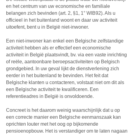
en het centrum van uw economische en familiale
belangen zich bevinden (art. 2, §1, 1° WIB92). Als u
officieel in het buitenland woont en daar uw activiteit
uitoefent, bent u in België niet-inwoner.
Een niet-inwoner kan enkel een Belgische zelfstandige
activiteit hebben als er effectief een economische
activiteit in België plaatsvindt, bv. via een vaste inrichting
of reële, aantoonbare beroepsactiviteiten op Belgisch
grondgebied. In uw geval lijkt de dienstverlening zich
eerder in het buitenland te bevinden. Het feit dat
Belgische klanten u contacteren, volstaat niet om dit als
een Belgische activiteit te kwalificeren. Een
referentieadres in België is onvoldoende.
Concreet is het daarom weinig waarschijnlijk dat u op
een correcte manier een Belgische eenmanszaak kan
oprichten louter met het oog op bijkomende
pensioenopbouw. Het is verstandiger om te laten nagaan