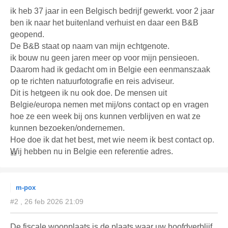
ik heb 37 jaar in een Belgisch bedrijf gewerkt. voor 2 jaar
ben ik naar het buitenland verhuist en daar een B&B
geopend.
De B&B staat op naam van mijn echtgenote.
ik bouw nu geen jaren meer op voor mijn pensieoen.
Daarom had ik gedacht om in Belgie een eenmanszaak
op te richten natuurfotografie en reis adviseur.
Dit is hetgeen ik nu ook doe. De mensen uit
Belgie/europa nemen met mij/ons contact op en vragen
hoe ze een week bij ons kunnen verblijven en wat ze
kunnen bezoeken/ondernemen.
Hoe doe ik dat het best, met wie neem ik best contact op.
Wij hebben nu in Belgie een referentie adres.
m-pox
#2 , 26 feb 2026 21:09
De fiscale woonplaats is de plaats waar uw hoofdverblijf