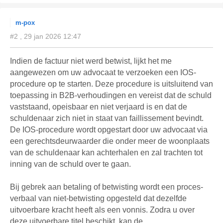
m-pox
#2 , 29 jan 2026 12:47
Indien de factuur niet werd betwist, lijkt het me
aangewezen om uw advocaat te verzoeken een IOS-
procedure op te starten. Deze procedure is uitsluitend van
toepassing in B2B-verhoudingen en vereist dat de schuld
vaststaand, opeisbaar en niet verjaard is en dat de
schuldenaar zich niet in staat van faillissement bevindt.
De IOS-procedure wordt opgestart door uw advocaat via
een gerechtsdeurwaarder die onder meer de woonplaats
van de schuldenaar kan achterhalen en zal trachten tot
inning van de schuld over te gaan.
Bij gebrek aan betaling of betwisting wordt een proces-
verbaal van niet-betwisting opgesteld dat dezelfde
uitvoerbare kracht heeft als een vonnis. Zodra u over
deze uitvoerbare titel beschikt, kan de