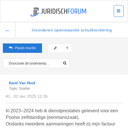
←
Invorderen openstaande schuldvordering
Plaats reactie
Karel Van Hoof
Topic Starter
#1 , 02 dec 2025 12:35
In 2023–2024 heb ik dienstprestaties geleverd voor een
Poolse zelfstandige (eenmanszaak).
Ondanks meerdere aanmaningen heeft zij mijn factuur