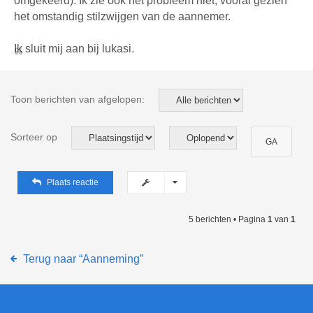
omgekeerd). Ik zie ook het probleem niet, vooral gezien
het omstandig stilzwijgen van de aannemer.
Ik sluit mij aan bij lukasi.
Toon berichten van afgelopen:
Sorteer op
Plaats reactie
5 berichten • Pagina
1
van
1
Terug naar “Aanneming”