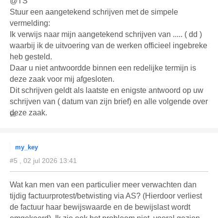
@TS
Stuur een aangetekend schrijven met de simpele
vermelding:
Ik verwijs naar mijn aangetekend schrijven van ..... ( dd )
waarbij ik de uitvoering van de werken officieel ingebreke
heb gesteld.
Daar u niet antwoordde binnen een redelijke termijn is
deze zaak voor mij afgesloten.
Dit schrijven geldt als laatste en enigste antwoord op uw
schrijven van ( datum van zijn brief) en alle volgende over
deze zaak.
my_key
#5 , 02 jul 2026 13:41
Wat kan men van een particulier meer verwachten dan
tijdig factuurprotest/betwisting via AS? (Hierdoor verliest
de factuur haar bewijswaarde en de bewijslast wordt