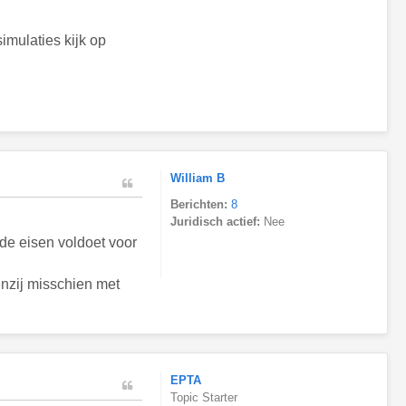
mulaties kijk op
William B
Berichten:
8
Juridisch actief:
Nee
de eisen voldoet voor
enzij misschien met
EPTA
Topic Starter