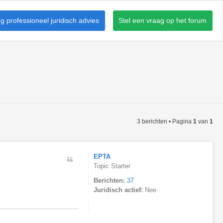
 professioneel juridisch advies
Stel een vraag op het forum
3 berichten • Pagina
1
van
1
EPTA
Topic Starter
Berichten:
37
Juridisch actief:
Nee