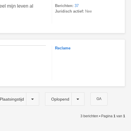
el mijn leven al
Berichten:
37
Juridisch actief:
Nee
Reclame
Plaatsingstijd
Oplopend
3 berichten • Pagina
1
van
1