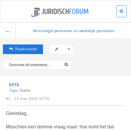
←
Vervroegd pensioen vs wettelijk pensioen
Plaats reactie
EPTA
Topic Starter
#1 , 14 mar 2026 10:55
Goeiedag,
Misschien een domme vraag maar: hoe komt het dat