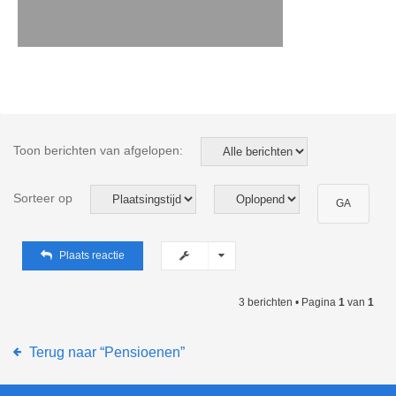
Toon berichten van afgelopen:
Sorteer op
Plaats reactie
3 berichten • Pagina
1
van
1
Terug naar “Pensioenen”