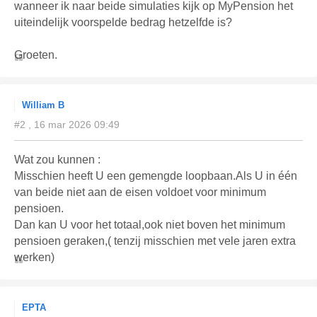
wanneer ik naar beide simulaties kijk op MyPension het
uiteindelijk voorspelde bedrag hetzelfde is?
Groeten.
William B
#2 , 16 mar 2026 09:49
Wat zou kunnen :
Misschien heeft U een gemengde loopbaan.Als U in één
van beide niet aan de eisen voldoet voor minimum
pensioen.
Dan kan U voor het totaal,ook niet boven het minimum
pensioen geraken,( tenzij misschien met vele jaren extra
werken)
EPTA