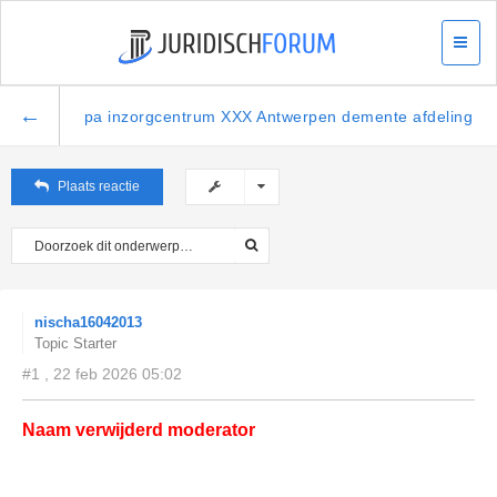
←
pa inzorgcentrum XXX Antwerpen demente afdeling
Plaats reactie
nischa16042013
Topic Starter
#1 , 22 feb 2026 05:02
Naam verwijderd moderator