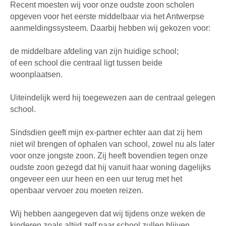
Recent moesten wij voor onze oudste zoon scholen
opgeven voor het eerste middelbaar via het Antwerpse
aanmeldingssysteem. Daarbij hebben wij gekozen voor:
de middelbare afdeling van zijn huidige school;
of een school die centraal ligt tussen beide
woonplaatsen.
Uiteindelijk werd hij toegewezen aan de centraal gelegen
school.
Sindsdien geeft mijn ex-partner echter aan dat zij hem
niet wil brengen of ophalen van school, zowel nu als later
voor onze jongste zoon. Zij heeft bovendien tegen onze
oudste zoon gezegd dat hij vanuit haar woning dagelijks
ongeveer een uur heen en een uur terug met het
openbaar vervoer zou moeten reizen.
Wij hebben aangegeven dat wij tijdens onze weken de
kinderen zoals altijd zelf naar school zullen blijven