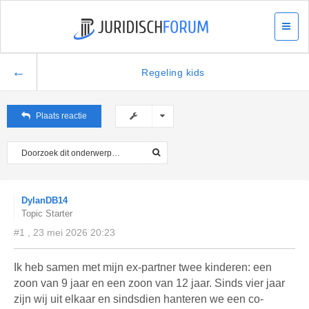
←
Regeling kids
Plaats reactie
DylanDB14
Topic Starter
#1 , 23 mei 2026 20:23
Ik heb samen met mijn ex-partner twee kinderen: een
zoon van 9 jaar en een zoon van 12 jaar. Sinds vier jaar
zijn wij uit elkaar en sindsdien hanteren we een co-