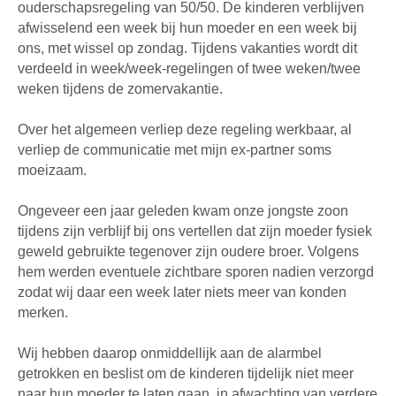
ouderschapsregeling van 50/50. De kinderen verblijven
afwisselend een week bij hun moeder en een week bij
ons, met wissel op zondag. Tijdens vakanties wordt dit
verdeeld in week/week-regelingen of twee weken/twee
weken tijdens de zomervakantie.
Over het algemeen verliep deze regeling werkbaar, al
verliep de communicatie met mijn ex-partner soms
moeizaam.
Ongeveer een jaar geleden kwam onze jongste zoon
tijdens zijn verblijf bij ons vertellen dat zijn moeder fysiek
geweld gebruikte tegenover zijn oudere broer. Volgens
hem werden eventuele zichtbare sporen nadien verzorgd
zodat wij daar een week later niets meer van konden
merken.
Wij hebben daarop onmiddellijk aan de alarmbel
getrokken en beslist om de kinderen tijdelijk niet meer
naar hun moeder te laten gaan, in afwachting van verdere