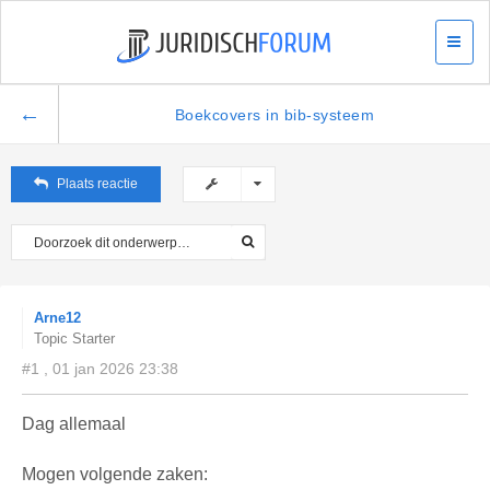
←
Boekcovers in bib-systeem
Plaats reactie
Arne12
Topic Starter
#1 , 01 jan 2026 23:38
Dag allemaal
Mogen volgende zaken: