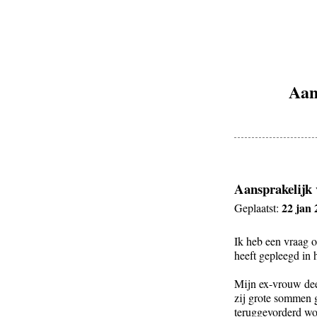
Aan
Aansprakelijk 
22 jan 
Geplaatst:
Ik heb een vraag o
heeft gepleegd in 
Mijn ex-vrouw dee
zij grote sommen g
teruggevorderd wor