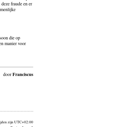
 deze fraude en er
amenlijke
soon die op
een manier voor
Franciscus
door
ijden zijn
UTC+02:00