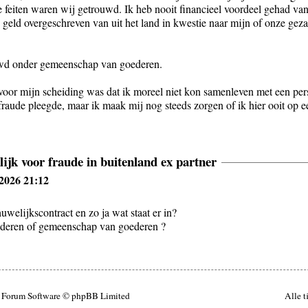
feiten waren wij getrouwd. Ik heb nooit financieel voordeel gehad van
geld overgeschreven van uit het land in kwestie naar mijn of onze gez
wd onder gemeenschap van goederen.
voor mijn scheiding was dat ik moreel niet kon samenleven met een per
fraude pleegde, maar ik maak mij nog steeds zorgen of ik hier ooit op 
ijk voor fraude in buitenland ex partner
 2026 21:12
uwelijkscontract en zo ja wat staat er in?
ederen of gemeenschap van goederen ?
Forum Software © phpBB Limited
Alle t