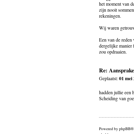
het moment van de 
zijn nooit sommen 
rekeningen.
Wij waren getrou
Een van de reden 
dergelijke manier 
zou opdraaien.
Re: Aansprakel
01 mei
Geplaatst:
hadden jullie een h
Scheiding van go
Powered by phpBB® 