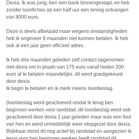
Dexia. Ik was jong, ben een bank binnengestapt, en heb
zonder loonfiches op een half uur een lening ontvangen
van 8000 euro.
Deze is deels afbetaald maar wegens omstandigheden
heb ik ongeveer 8 maanden niet kunnen betalen. Ik heb
ook al een jaar geen officieel adres.
Ik heb drie maanden geleden zelf contact opgenomen
met dexia om in plaats van 175 euro vanaf heden 200
euro af te betalen maandelijks, dit werd goedgekeurd
door dexia.
Ik begin te betalen en ik merk ineens loonbeslag.
(loonbeslag werd geactiveerd omdat ik terug ben
beginnen werken voor randstad. dit loonbeslag werd ook
geactiveerd door dexia 2 jaar geleden maar was een fout
van hen en werd onmiddellijk weer stopgezet door dexia.
Blijkbaar stond dit nog actief bij randstad en aangezien ik
terug voor hen beginnen werken heeft randstad dit