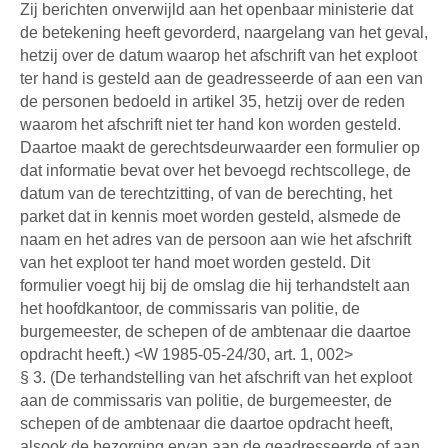
Zij berichten onverwijld aan het openbaar ministerie dat
de betekening heeft gevorderd, naargelang van het geval,
hetzij over de datum waarop het afschrift van het exploot
ter hand is gesteld aan de geadresseerde of aan een van
de personen bedoeld in artikel 35, hetzij over de reden
waarom het afschrift niet ter hand kon worden gesteld.
Daartoe maakt de gerechtsdeurwaarder een formulier op
dat informatie bevat over het bevoegd rechtscollege, de
datum van de terechtzitting, of van de berechting, het
parket dat in kennis moet worden gesteld, alsmede de
naam en het adres van de persoon aan wie het afschrift
van het exploot ter hand moet worden gesteld. Dit
formulier voegt hij bij de omslag die hij terhandstelt aan
het hoofdkantoor, de commissaris van politie, de
burgemeester, de schepen of de ambtenaar die daartoe
opdracht heeft.) <W 1985-05-24/30, art. 1, 002>
§ 3. (De terhandstelling van het afschrift van het exploot
aan de commissaris van politie, de burgemeester, de
schepen of de ambtenaar die daartoe opdracht heeft,
alsook de bezorging ervan aan de geadresseerde of aan