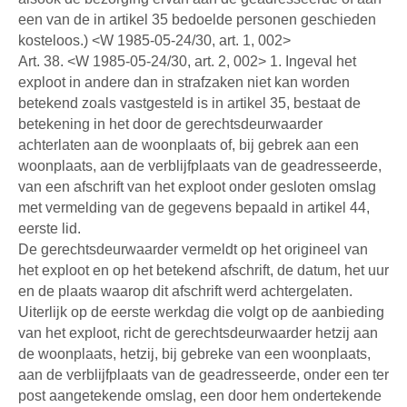
een van de in artikel 35 bedoelde personen geschieden
kosteloos.) <W 1985-05-24/30, art. 1, 002>
Art. 38. <W 1985-05-24/30, art. 2, 002> 1. Ingeval het
exploot in andere dan in strafzaken niet kan worden
betekend zoals vastgesteld is in artikel 35, bestaat de
betekening in het door de gerechtsdeurwaarder
achterlaten aan de woonplaats of, bij gebrek aan een
woonplaats, aan de verblijfplaats van de geadresseerde,
van een afschrift van het exploot onder gesloten omslag
met vermelding van de gegevens bepaald in artikel 44,
eerste lid.
De gerechtsdeurwaarder vermeldt op het origineel van
het exploot en op het betekend afschrift, de datum, het uur
en de plaats waarop dit afschrift werd achtergelaten.
Uiterlijk op de eerste werkdag die volgt op de aanbieding
van het exploot, richt de gerechtsdeurwaarder hetzij aan
de woonplaats, hetzij, bij gebreke van een woonplaats,
aan de verblijfplaats van de geadresseerde, onder een ter
post aangetekende omslag, een door hem ondertekende