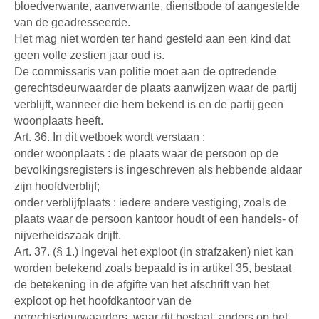
bloedverwante, aanverwante, dienstbode of aangestelde
van de geadresseerde.
Het mag niet worden ter hand gesteld aan een kind dat
geen volle zestien jaar oud is.
De commissaris van politie moet aan de optredende
gerechtsdeurwaarder de plaats aanwijzen waar de partij
verblijft, wanneer die hem bekend is en de partij geen
woonplaats heeft.
Art. 36. In dit wetboek wordt verstaan :
onder woonplaats : de plaats waar de persoon op de
bevolkingsregisters is ingeschreven als hebbende aldaar
zijn hoofdverblijf;
onder verblijfplaats : iedere andere vestiging, zoals de
plaats waar de persoon kantoor houdt of een handels- of
nijverheidszaak drijft.
Art. 37. (§ 1.) Ingeval het exploot (in strafzaken) niet kan
worden betekend zoals bepaald is in artikel 35, bestaat
de betekening in de afgifte van het afschrift van het
exploot op het hoofdkantoor van de
gerechtsdeurwaarders, waar dit bestaat, anders op het