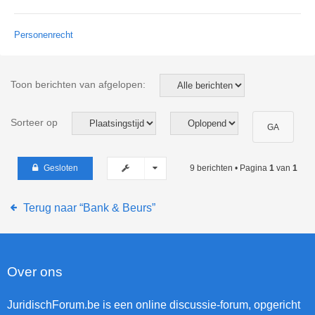
Personenrecht
Toon berichten van afgelopen:
Sorteer op
Gesloten
9 berichten • Pagina
1
van
1
Terug naar “Bank & Beurs”
Over ons
JuridischForum.be is een online discussie-forum, opgericht