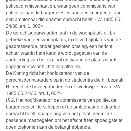
politiecommissariaat en, waar geen commissaris van
politie is, aan de burgemeester, aan een schepen of aan
een ambtenaar die daartoe opdracht heeft. <W 1985-05-
24/30, art. 1, 002>
De gerechtsdeurwaarder laat in de woonplaats of, bij
gebreke van een woonplaats, in de verblijfplaats van de
geadresseerde, onder gesloten omslag, een bericht
achter, waarin hem kennis wordt gegeven van de
aanbieding van het exploot en waarin de plaats wordt
opgegeven waar hij het kan afhalen.
De Koning richt het hoofdkantoor van de
gerechtsdeurwaarders op in de stadcentra die hij bepaalt.
Hij regelt de bevoegdheden en de werkwijze ervan. <W
1985-05-24/30, art. 1, 002>
(§ 2. Het hoofdkantoor, de commissaris van politie, de
burgemeester, de schepen of de ambtenaar die daartoe
opdracht heeft, naargelang van het geval, neemt de
passende maatregelen om het afschrift ten spoedigste te
doen toekomen aan de belanghebbende.