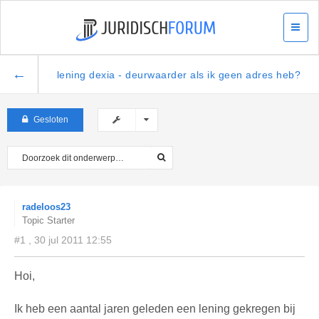
←
lening dexia - deurwaarder als ik geen adres heb?
Gesloten
radeloos23
Topic Starter
#1 , 30 jul 2011 12:55
Hoi,
Ik heb een aantal jaren geleden een lening gekregen bij