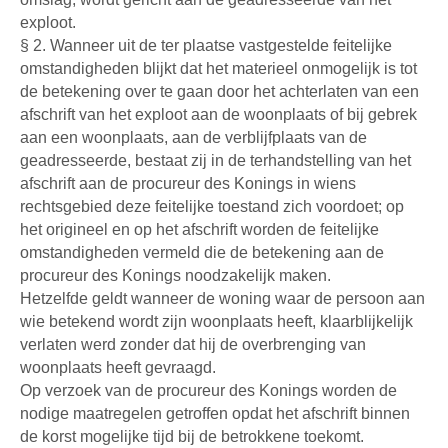
exploot.
§ 2. Wanneer uit de ter plaatse vastgestelde feitelijke
omstandigheden blijkt dat het materieel onmogelijk is tot
de betekening over te gaan door het achterlaten van een
afschrift van het exploot aan de woonplaats of bij gebrek
aan een woonplaats, aan de verblijfplaats van de
geadresseerde, bestaat zij in de terhandstelling van het
afschrift aan de procureur des Konings in wiens
rechtsgebied deze feitelijke toestand zich voordoet; op
het origineel en op het afschrift worden de feitelijke
omstandigheden vermeld die de betekening aan de
procureur des Konings noodzakelijk maken.
Hetzelfde geldt wanneer de woning waar de persoon aan
wie betekend wordt zijn woonplaats heeft, klaarblijkelijk
verlaten werd zonder dat hij de overbrenging van
woonplaats heeft gevraagd.
Op verzoek van de procureur des Konings worden de
nodige maatregelen getroffen opdat het afschrift binnen
de korst mogelijke tijd bij de betrokkene toekomt.