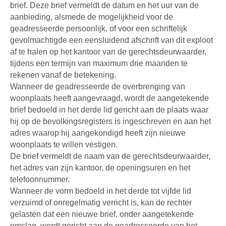
brief. Deze brief vermeldt de datum en het uur van de
aanbieding, alsmede de mogelijkheid voor de
geadresseerde persoonlijk, of voor een schriftelijk
gevolmachtigde een eensluidend afschrift van dit exploot
af te halen op het kantoor van de gerechtsdeurwaarder,
tijdens een termijn van maximum drie maanden te
rekenen vanaf de betekening.
Wanneer de geadresseerde de overbrenging van
woonplaats heeft aangevraagd, wordt de aangetekende
brief bedoeld in het derde lid gericht aan de plaats waar
hij op de bevolkingsregisters is ingeschreven en aan het
adres waarop hij aangekondigd heeft zijn nieuwe
woonplaats te willen vestigen.
De brief vermeldt de naam van de gerechtsdeurwaarder,
het adres van zijn kantoor, de openingsuren en het
telefoonnummer.
Wanneer de vorm bedoeld in het derde tot vijfde lid
verzuimd of onregelmatig verricht is, kan de rechter
gelasten dat een nieuwe brief, onder aangetekende
omslag, wordt gericht aan de geadresseerde van het