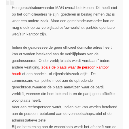
Een gerechtsdeurwaarder MAG overal betekenen. Dit hoeft niet
op het domicilieadres te zijn, goederen in beslag nemen dat is
weer een andere zaak. Maar een gerechtsdeurwaarder kan en
mag u ook op uw verblijfsadres/uw werk/het park/de openbare
weg/zijn kantoor zijn.
Indien de geadresseerde geen officieel domicilie adres heeft
kan er worden betekend aan de verblijfplaats van de
geadresseerde. Onder verblijfplaats wordt verstaan " iedere
andere vestiging,
zoals de plaats waar de persoon kantoor
houdt
of een handels- of nijverheidszaak drijft . De
commissaris van politie moet aan de optredende
gerechtsdeurwaarder de plaats aanwijzen waar de partij
verblijft, wanneer die hem bekend is en de partij geen officiële
woonplaats heeft.
Voor een rechtspersoon wordt, indien niet kan worden betekend
aan de persoon, betekend aan de vennootschapszetel of de
administratieve zetel.
Bij de betekening aan de woonplaats wordt het afschrift van de