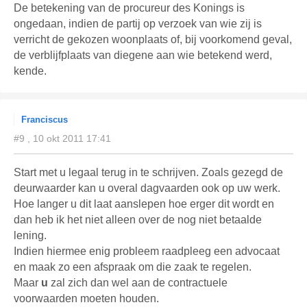
De betekening van de procureur des Konings is
ongedaan, indien de partij op verzoek van wie zij is
verricht de gekozen woonplaats of, bij voorkomend geval,
de verblijfplaats van diegene aan wie betekend werd,
kende.
Franciscus
#9 , 10 okt 2011 17:41
Start met u legaal terug in te schrijven. Zoals gezegd de
deurwaarder kan u overal dagvaarden ook op uw werk.
Hoe langer u dit laat aanslepen hoe erger dit wordt en
dan heb ik het niet alleen over de nog niet betaalde
lening.
Indien hiermee enig probleem raadpleeg een advocaat
en maak zo een afspraak om die zaak te regelen.
Maar
u
zal zich dan wel aan de contractuele
voorwaarden moeten houden.