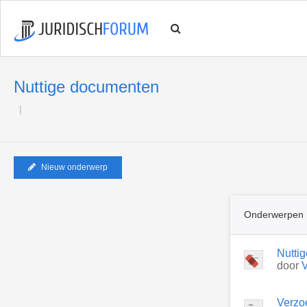
Nuttige documenten
Nieuw onderwerp
Onderwerpen
Nutti
door
Verzoe