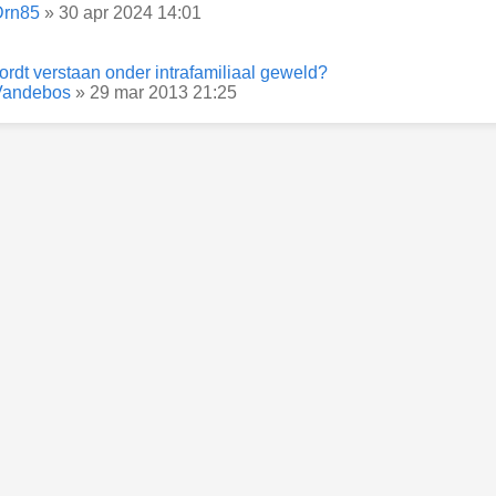
Drn85
» 30 apr 2024 14:01
rdt verstaan onder intrafamiliaal geweld?
Vandebos
» 29 mar 2013 21:25