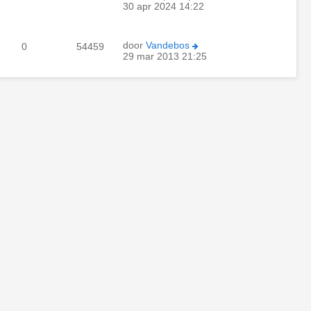
30 apr 2024 14:22
door
Vandebos
0
54459
29 mar 2013 21:25