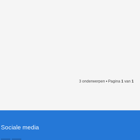
3 onderwerpen • Pagina
1
van
1
Sociale media