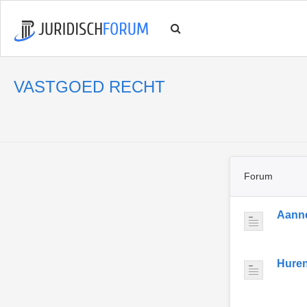
VASTGOED RECHT
Forum
Aann
Hure