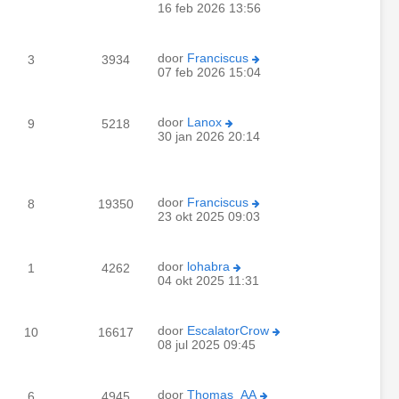
16 feb 2026 13:56
door
Franciscus
3
3934
07 feb 2026 15:04
door
Lanox
9
5218
30 jan 2026 20:14
door
Franciscus
8
19350
23 okt 2025 09:03
door
lohabra
1
4262
04 okt 2025 11:31
door
EscalatorCrow
10
16617
08 jul 2025 09:45
door
Thomas_AA
6
4945