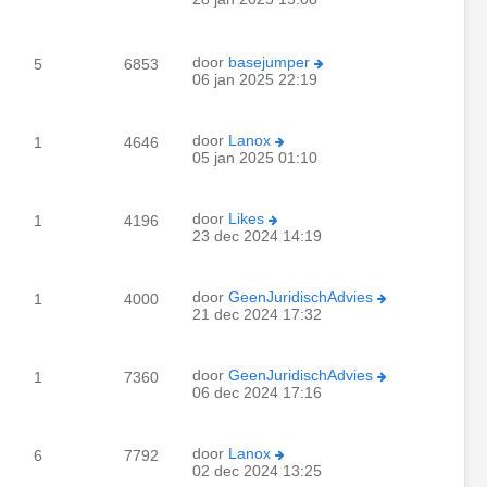
door
basejumper
5
6853
06 jan 2025 22:19
door
Lanox
1
4646
05 jan 2025 01:10
door
Likes
1
4196
23 dec 2024 14:19
door
GeenJuridischAdvies
1
4000
21 dec 2024 17:32
door
GeenJuridischAdvies
1
7360
06 dec 2024 17:16
door
Lanox
6
7792
02 dec 2024 13:25