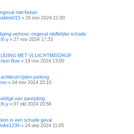
ngeval met fietser
Bakkie015
» 26 nov 2024 21:00
iging verhoor: ongeval stoffelijke schade
lh.y
» 27 nov 2024 17:33
IJDING MET VLUICHTMISDRIJF
Erwin Boe
» 19 nov 2024 13:00
achteruit rijden parking
ino
» 04 nov 2024 20:10
uldigd van aanrijding
lh.y
» 07 okt 2024 20:56
kken in een schade geval
Doke1234
» 24 sep 2024 11:05