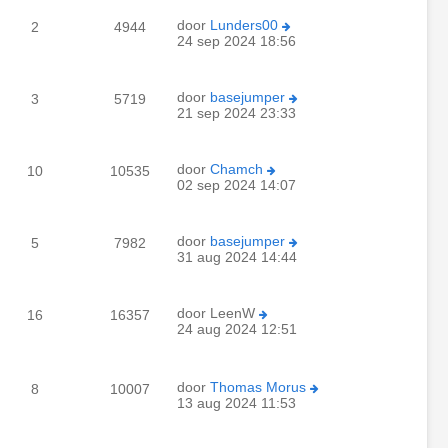
door
Lunders00
2
4944
24 sep 2024 18:56
door
basejumper
3
5719
21 sep 2024 23:33
door
Chamch
10
10535
02 sep 2024 14:07
door
basejumper
5
7982
31 aug 2024 14:44
door
LeenW
16
16357
24 aug 2024 12:51
door
Thomas Morus
8
10007
13 aug 2024 11:53