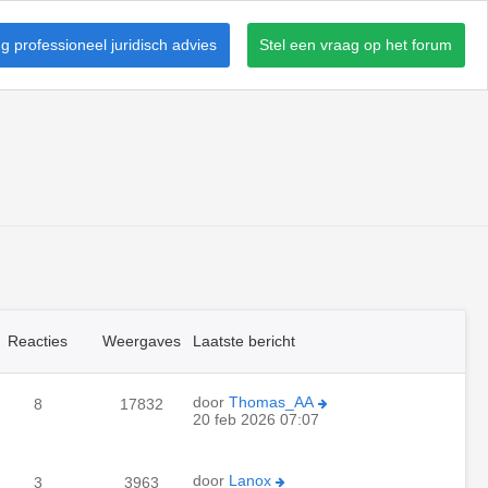
 professioneel juridisch advies
Stel een vraag op het forum
Reacties
Weergaves
Laatste bericht
door
Thomas_AA
8
17832
20 feb 2026 07:07
door
Lanox
3
3963