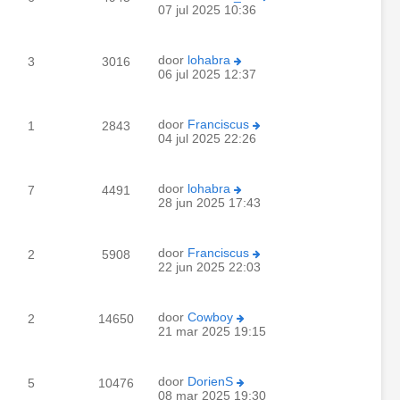
07 jul 2025 10:36
door
lohabra
3
3016
06 jul 2025 12:37
door
Franciscus
1
2843
04 jul 2025 22:26
door
lohabra
7
4491
28 jun 2025 17:43
door
Franciscus
2
5908
22 jun 2025 22:03
door
Cowboy
2
14650
21 mar 2025 19:15
door
DorienS
5
10476
08 mar 2025 19:30