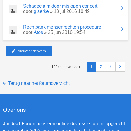
Schadeclaim door mislopen concert
door
giserke
» 13 jul 2016 10:49
Rechtbank mensenrechten procedure
door
Atos
» 25 jun 2016 19:54
Nieuw onderwerp
144 onderwerpen
1
2
3
Terug naar het forumoverzicht
Over ons
JuridischForum.be is een online discussie-forum, opgericht
in november 2005, waar iedereen terecht kan met vragen