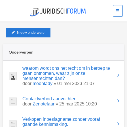
Nieuw onderwerp
Onderwerpen
waarom wordt ons het recht om in beroep te
gaan ontnomen, waar zijn onze
mensenrechten dan?
door
moonlady
» 01 mei 2023 21:07
Contactverbod aanvechten
door
Zenotelaar
» 25 mar 2025 10:20
Verkopen inbeslagname zonder vooraf
gaande kennismaking.