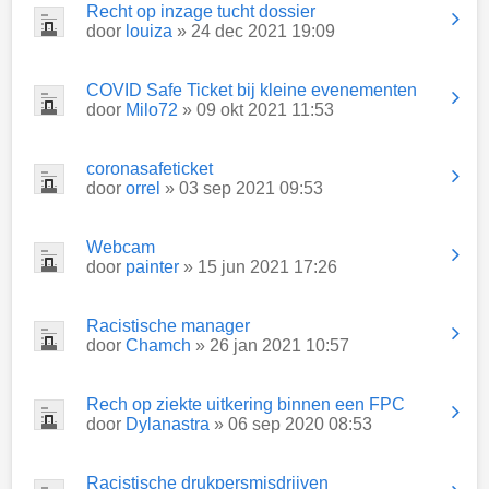
Recht op inzage tucht dossier
door
louiza
» 24 dec 2021 19:09
COVID Safe Ticket bij kleine evenementen
door
Milo72
» 09 okt 2021 11:53
coronasafeticket
door
orrel
» 03 sep 2021 09:53
Webcam
door
painter
» 15 jun 2021 17:26
Racistische manager
door
Chamch
» 26 jan 2021 10:57
Rech op ziekte uitkering binnen een FPC
door
Dylanastra
» 06 sep 2020 08:53
Racistische drukpersmisdrijven