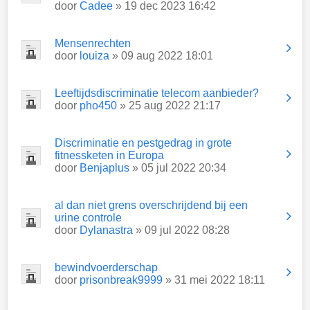
door
Cadee
» 19 dec 2023 16:42
Mensenrechten
door
louiza
» 09 aug 2022 18:01
Leeftijdsdiscriminatie telecom aanbieder?
door
pho450
» 25 aug 2022 21:17
Discriminatie en pestgedrag in grote
fitnessketen in Europa
door
Benjaplus
» 05 jul 2022 20:34
al dan niet grens overschrijdend bij een
urine controle
door
Dylanastra
» 09 jul 2022 08:28
bewindvoerderschap
door
prisonbreak9999
» 31 mei 2022 18:11