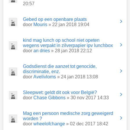
20:57
Gebed op een openbare plaats
door
Mouris
» 22 jan 2018 19:04
kind mag lunch op school niet opeten
wegens verpakt in zilverpapier ipv lunchbox
door
an dries
» 28 jan 2018 22:12
Godsdienst die aanzet tot genocide,
discriminatie, enz.
door
Avelivloms
» 24 jan 2018 13:08
Sleepwet: geldt dit ook voor België?
door
Chase Gibbons
» 30 nov 2017 14:33
Mag een persoon medische zorg geweigerd
worden ?
door
wheelofchange
» 02 dec 2017 18:42