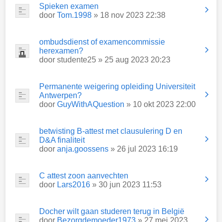
Spieken examen
door
Tom.1998
» 18 nov 2023 22:38
ombudsdienst of examencommissie
herexamen?
door
studente25
» 25 aug 2023 20:23
Permanente weigering opleiding Universiteit
Antwerpen?
door
GuyWithAQuestion
» 10 okt 2023 22:00
betwisting B-attest met clausulering D en
D&A finaliteit
door
anja.goossens
» 26 jul 2023 16:19
C attest zoon aanvechten
door
Lars2016
» 30 jun 2023 11:53
Docher wilt gaan studeren terug in België
door
Bezorgdemoeder1973
» 27 mei 2023