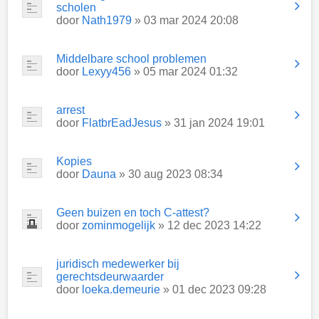
scholen
door
Nath1979
» 03 mar 2024 20:08
Middelbare school problemen
door
Lexyy456
» 05 mar 2024 01:32
arrest
door
FlatbrEadJesus
» 31 jan 2024 19:01
Kopies
door
Dauna
» 30 aug 2023 08:34
Geen buizen en toch C-attest?
door
zominmogelijk
» 12 dec 2023 14:22
juridisch medewerker bij
gerechtsdeurwaarder
door
loeka.demeurie
» 01 dec 2023 09:28