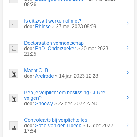
08:26
Is dit zwart werken of niet?
door
Rhinse
» 27 mei 2023 08:09
Doctoraat en vennootschap
door
PhD_Onderzoeker
» 20 mar 2023
21:25
Macht CLB
door
Arefrode
» 14 jan 2023 12:28
Ben je verplicht om beslissing CLB te
volgen?
door
Snoowy
» 22 dec 2022 23:40
Controlearts bij verplichte les
door
Sofie Van den Hoeck
» 13 dec 2022
17:54