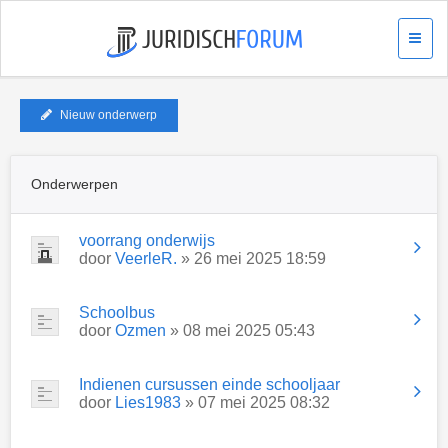
Nieuw onderwerp
Onderwerpen
voorrang onderwijs
door
VeerleR.
» 26 mei 2025 18:59
Schoolbus
door
Ozmen
» 08 mei 2025 05:43
Indienen cursussen einde schooljaar
door
Lies1983
» 07 mei 2025 08:32