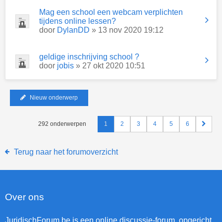
Mag een school een webcam verplichten
tijdens online lessen?
door
DylanDD
» 13 nov 2020 19:12
geldige inschrijving school ?
door
jobis
» 27 okt 2020 10:51
Nieuw onderwerp
292 onderwerpen
1
2
3
4
5
6
Terug naar het forumoverzicht
Over ons
JuridischForum.be is een online discussie-forum, opgericht