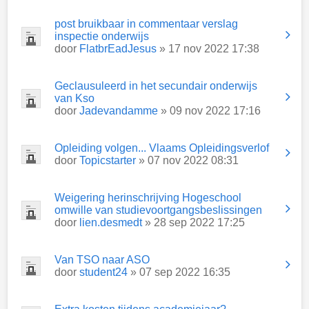
post bruikbaar in commentaar verslag
inspectie onderwijs
door
FlatbrEadJesus
» 17 nov 2022 17:38
Geclausuleerd in het secundair onderwijs
van Kso
door
Jadevandamme
» 09 nov 2022 17:16
Opleiding volgen... Vlaams Opleidingsverlof
door
Topicstarter
» 07 nov 2022 08:31
Weigering herinschrijving Hogeschool
omwille van studievoortgangsbeslissingen
door
lien.desmedt
» 28 sep 2022 17:25
Van TSO naar ASO
door
student24
» 07 sep 2022 16:35