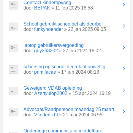
Contract kinderopvang
door
BEPAK
» 11 feb 2025 18:58
School gebruikt schoolbel als deurbel
door
funkyhoender
» 22 jan 2025 09:05
laptop gebruikersvergoeding
door
guy263202
» 27 jun 2024 18:02
schorsing op school decretaal onwettig
door
primifacae
» 17 jun 2024 08:13
Geweigerd VDAB opleiding
door
Azertyuiop2002
» 15 apr 2024 16:19
Advocaat/Raadpersoon maandag 25 maart
door
Vlinderlicht
» 21 mar 2024 06:55
Onderlinge communicatie middelbare