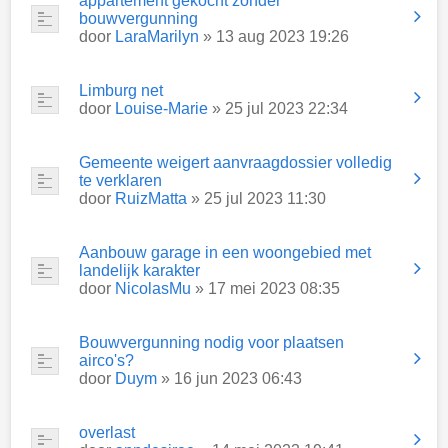
appartement gekocht zonder
bouwvergunning
door
LaraMarilyn
» 13 aug 2023 19:26
Limburg net
door
Louise-Marie
» 25 jul 2023 22:34
Gemeente weigert aanvraagdossier volledig
te verklaren
door
RuizMatta
» 25 jul 2023 11:30
Aanbouw garage in een woongebied met
landelijk karakter
door
NicolasMu
» 17 mei 2023 08:35
Bouwvergunning nodig voor plaatsen
airco's?
door
Duym
» 16 jun 2023 06:43
overlast