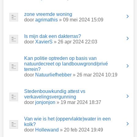
zone vreemde woning
door
agrimathis
» 09 mei 2024 15:09
Is mijn dak een dakterras?
door
XavierS
» 26 apr 2024 22:03
Kan politie optreden op basis van
natuurdecreet op landbouwgrond/privé
terrein?
door
Natuurliefhebber
» 26 mar 2024 10:19
Stedenbouwkundig attest vs
verkavelingsvergunning
door
jonjonjon
» 19 mar 2024 18:37
Van wie is het (oppervlakte)water in een
kolk?
door
Hollewand
» 20 feb 2024 19:49