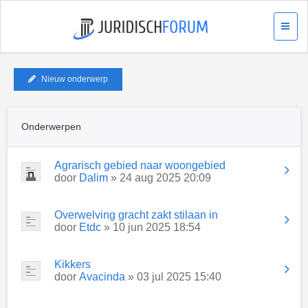
Nieuw onderwerp
Onderwerpen
Agrarisch gebied naar woongebied
door
Dalim
» 24 aug 2025 20:09
Overwelving gracht zakt stilaan in
door
Etdc
» 10 jun 2025 18:54
Kikkers
door
Avacinda
» 03 jul 2025 15:40