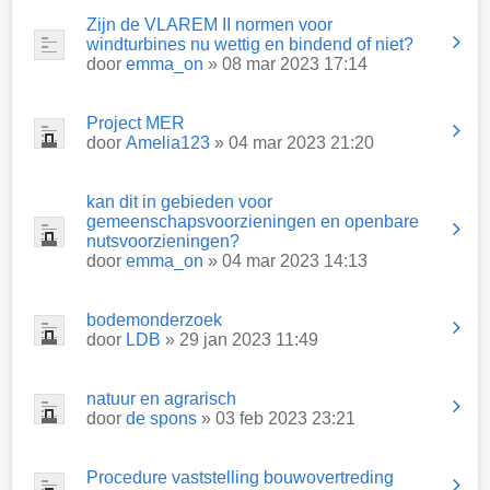
Zijn de VLAREM II normen voor
windturbines nu wettig en bindend of niet?
door
emma_on
» 08 mar 2023 17:14
Project MER
door
Amelia123
» 04 mar 2023 21:20
kan dit in gebieden voor
gemeenschapsvoorzieningen en openbare
nutsvoorzieningen?
door
emma_on
» 04 mar 2023 14:13
bodemonderzoek
door
LDB
» 29 jan 2023 11:49
natuur en agrarisch
door
de spons
» 03 feb 2023 23:21
Procedure vaststelling bouwovertreding