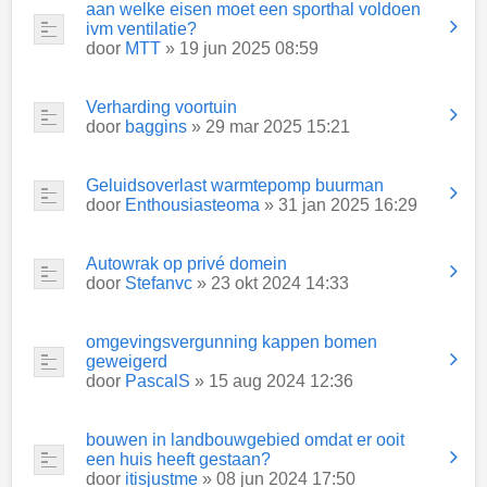
aan welke eisen moet een sporthal voldoen
ivm ventilatie?
door
MTT
» 19 jun 2025 08:59
Verharding voortuin
door
baggins
» 29 mar 2025 15:21
Geluidsoverlast warmtepomp buurman
door
Enthousiasteoma
» 31 jan 2025 16:29
Autowrak op privé domein
door
Stefanvc
» 23 okt 2024 14:33
omgevingsvergunning kappen bomen
geweigerd
door
PascalS
» 15 aug 2024 12:36
bouwen in landbouwgebied omdat er ooit
een huis heeft gestaan?
door
itisjustme
» 08 jun 2024 17:50