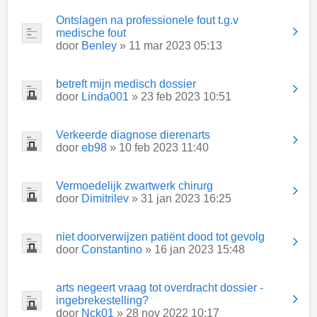
Ontslagen na professionele fout t.g.v
medische fout
door
Benley
» 11 mar 2023 05:13
betreft mijn medisch dossier
door
Linda001
» 23 feb 2023 10:51
Verkeerde diagnose dierenarts
door
eb98
» 10 feb 2023 11:40
Vermoedelijk zwartwerk chirurg
door
Dimitrilev
» 31 jan 2023 16:25
niet doorverwijzen patiënt dood tot gevolg
door
Constantino
» 16 jan 2023 15:48
arts negeert vraag tot overdracht dossier -
ingebrekestelling?
door
Nck01
» 28 nov 2022 10:17