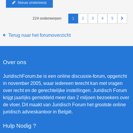
Nieuw onderwerp
224 onderwerpen
1
2
3
4
5
Terug naar het forumoverzicht
Over ons
JuridischForum.be is een online discussie-forum, opgericht
in november 2005, waar iedereen terecht kan met vragen
over recht en de gerechtelijke instellingen. Juridisch Forum
krijgt jaarlijks gemiddeld meer dan 2 miljoen bezoekers over
de vloer. Dit maakt van Juridisch Forum het grootste online
juridisch advieskantoor in België.
Hulp Nodig ?