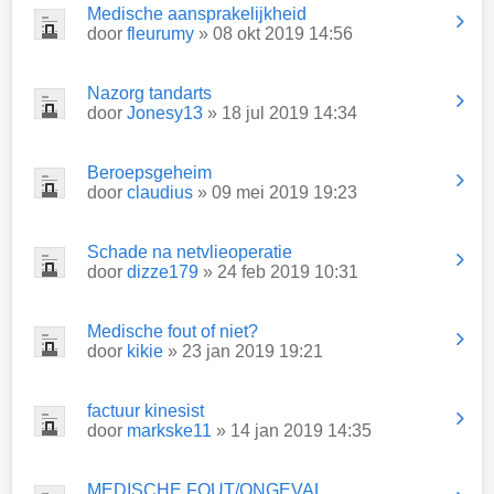
Medische aansprakelijkheid
door
fleurumy
» 08 okt 2019 14:56
Nazorg tandarts
door
Jonesy13
» 18 jul 2019 14:34
Beroepsgeheim
door
claudius
» 09 mei 2019 19:23
Schade na netvlieoperatie
door
dizze179
» 24 feb 2019 10:31
Medische fout of niet?
door
kikie
» 23 jan 2019 19:21
factuur kinesist
door
markske11
» 14 jan 2019 14:35
MEDISCHE FOUT/ONGEVAL