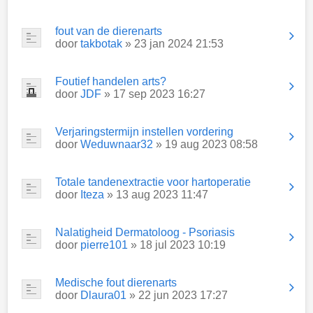
fout van de dierenarts
door
takbotak
» 23 jan 2024 21:53
Foutief handelen arts?
door
JDF
» 17 sep 2023 16:27
Verjaringstermijn instellen vordering
door
Weduwnaar32
» 19 aug 2023 08:58
Totale tandenextractie voor hartoperatie
door
Iteza
» 13 aug 2023 11:47
Nalatigheid Dermatoloog - Psoriasis
door
pierre101
» 18 jul 2023 10:19
Medische fout dierenarts
door
Dlaura01
» 22 jun 2023 17:27