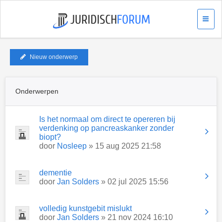
Nieuw onderwerp
Onderwerpen
Is het normaal om direct te opereren bij
verdenking op pancreaskanker zonder
biopt?
door
Nosleep
» 15 aug 2025 21:58
dementie
door
Jan Solders
» 02 jul 2025 15:56
volledig kunstgebit mislukt
door
Jan Solders
» 21 nov 2024 16:10