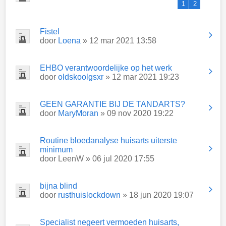
1
2
Fistel
door
Loena
» 12 mar 2021 13:58
EHBO verantwoordelijke op het werk
door
oldskoolgsxr
» 12 mar 2021 19:23
GEEN GARANTIE BIJ DE TANDARTS?
door
MaryMoran
» 09 nov 2020 19:22
Routine bloedanalyse huisarts uiterste
minimum
door
LeenW
» 06 jul 2020 17:55
bijna blind
door
rusthuislockdown
» 18 jun 2020 19:07
Specialist negeert vermoeden huisarts,