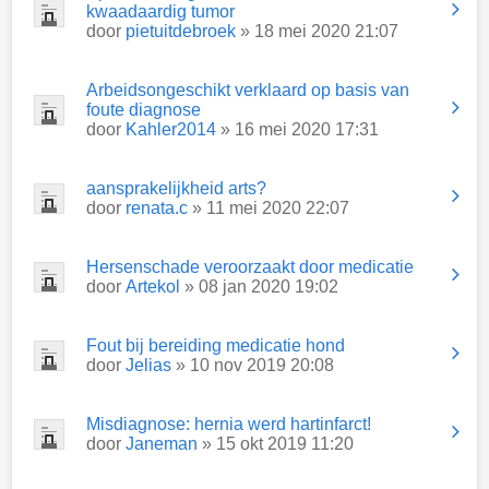
kwaadaardig tumor
door
pietuitdebroek
» 18 mei 2020 21:07
Arbeidsongeschikt verklaard op basis van
foute diagnose
door
Kahler2014
» 16 mei 2020 17:31
aansprakelijkheid arts?
door
renata.c
» 11 mei 2020 22:07
Hersenschade veroorzaakt door medicatie
door
Artekol
» 08 jan 2020 19:02
Fout bij bereiding medicatie hond
door
Jelias
» 10 nov 2019 20:08
Misdiagnose: hernia werd hartinfarct!
door
Janeman
» 15 okt 2019 11:20