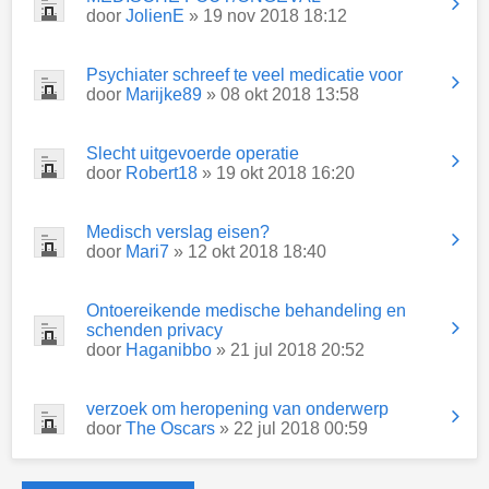
door
JolienE
» 19 nov 2018 18:12
Psychiater schreef te veel medicatie voor
door
Marijke89
» 08 okt 2018 13:58
Slecht uitgevoerde operatie
door
Robert18
» 19 okt 2018 16:20
Medisch verslag eisen?
door
Mari7
» 12 okt 2018 18:40
Ontoereikende medische behandeling en
schenden privacy
door
Haganibbo
» 21 jul 2018 20:52
verzoek om heropening van onderwerp
door
The Oscars
» 22 jul 2018 00:59