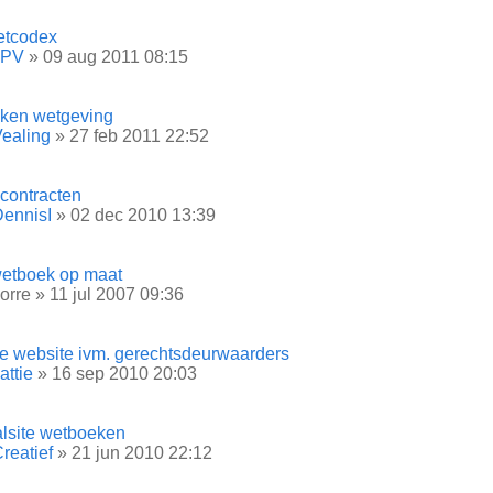
netcodex
JPV
» 09 aug 2011 08:15
ken wetgeving
ealing
» 27 feb 2011 22:52
contracten
ennisI
» 02 dec 2010 13:39
wetboek op maat
orre
» 11 jul 2007 09:36
e website ivm. gerechtsdeurwaarders
attie
» 16 sep 2010 20:03
alsite wetboeken
reatief
» 21 jun 2010 22:12