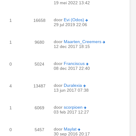
19 mei 2022 13:42
door
Evi (Odos)
1
16658
29 jul 2019 22:06
door
Maarten_Creemers
1
9680
12 dec 2017 18:15
door
Franciscus
0
5024
08 dec 2017 22:40
door
Duralexia
4
13487
13 jun 2017 07:38
door
scorpioen
1
6069
03 feb 2017 12:27
door
Maylat
0
5457
30 sep 2016 20:17