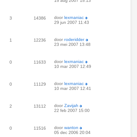
15 aug 2007 15:13
door
lexmaniac
3
14386
29 jun 2007 11:43
door
roderidder
1
12236
23 mei 2007 13:48
door
lexmaniac
0
11633
10 mar 2007 12:49
door
lexmaniac
0
11129
10 mar 2007 12:41
door
Zavijah
2
13112
22 feb 2007 15:00
door
wanton
0
11516
05 dec 2006 20:04