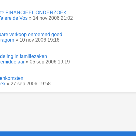
ite FINANCIEEL ONDERZOEK
alere de Vos
» 14 nov 2006 21:02
are verkoop onroerend goed
ragorn
» 10 nov 2006 19:16
deling in familiezaken
bemiddelaar
» 05 sep 2006 19:19
enkomsten
Lex
» 27 sep 2006 19:58