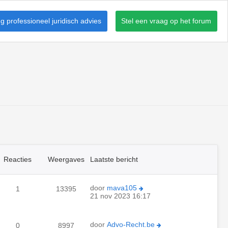
 professioneel juridisch advies
Stel een vraag op het forum
Reacties
Weergaves
Laatste bericht
door
mava105
1
13395
21 nov 2023 16:17
door
Advo-Recht.be
0
8997