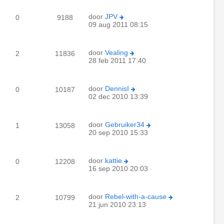
door
JPV
0
9188
09 aug 2011 08:15
door
Vealing
2
11836
28 feb 2011 17:40
door
DennisI
0
10187
02 dec 2010 13:39
door
Gebruiker34
1
13058
20 sep 2010 15:33
door
kattie
0
12208
16 sep 2010 20:03
door
Rebel-with-a-cause
2
10799
21 jun 2010 23:13