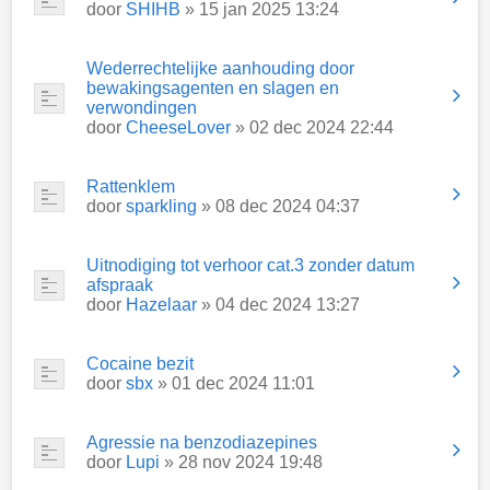
door
SHIHB
» 15 jan 2025 13:24
Wederrechtelijke aanhouding door
bewakingsagenten en slagen en
verwondingen
door
CheeseLover
» 02 dec 2024 22:44
Rattenklem
door
sparkling
» 08 dec 2024 04:37
Uitnodiging tot verhoor cat.3 zonder datum
afspraak
door
Hazelaar
» 04 dec 2024 13:27
Cocaine bezit
door
sbx
» 01 dec 2024 11:01
Agressie na benzodiazepines
door
Lupi
» 28 nov 2024 19:48