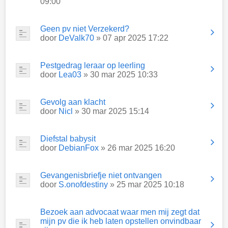
09:00
Geen pv niet Verzekerd?
door
DeValk70
» 07 apr 2025 17:22
Pestgedrag leraar op leerling
door
Lea03
» 30 mar 2025 10:33
Gevolg aan klacht
door
Nicl
» 30 mar 2025 15:14
Diefstal babysit
door
DebianFox
» 26 mar 2025 16:20
Gevangenisbriefje niet ontvangen
door
S.onofdestiny
» 25 mar 2025 10:18
Bezoek aan advocaat waar men mij zegt dat
mijn pv die ik heb laten opstellen onvindbaar