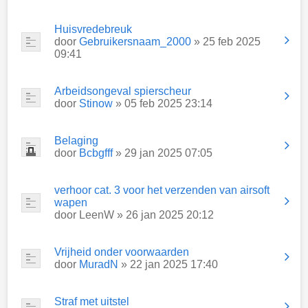
Huisvredebreuk
door
Gebruikersnaam_2000
» 25 feb 2025
09:41
Arbeidsongeval spierscheur
door
Stinow
» 05 feb 2025 23:14
Belaging
door
Bcbgfff
» 29 jan 2025 07:05
verhoor cat. 3 voor het verzenden van airsoft
wapen
door
LeenW
» 26 jan 2025 20:12
Vrijheid onder voorwaarden
door
MuradN
» 22 jan 2025 17:40
Straf met uitstel