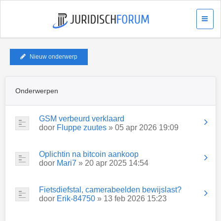
Nieuw onderwerp
Onderwerpen
GSM verbeurd verklaard
door
Fluppe zuutes
» 05 apr 2026 19:09
Oplichtin na bitcoin aankoop
door
Mari7
» 20 apr 2025 14:54
Fietsdiefstal, camerabeelden bewijslast?
door
Erik-84750
» 13 feb 2026 15:23