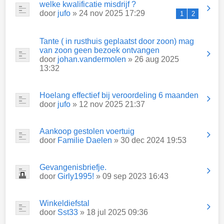
welke kwalificatie misdrijf ?
door
jufo
» 24 nov 2025 17:29
1
2
Tante ( in rusthuis geplaatst door zoon) mag
van zoon geen bezoek ontvangen
door
johan.vandermolen
» 26 aug 2025
13:32
Hoelang effectief bij veroordeling 6 maanden
door
jufo
» 12 nov 2025 21:37
Aankoop gestolen voertuig
door
Familie Daelen
» 30 dec 2024 19:53
Gevangenisbriefje.
door
Girly1995!
» 09 sep 2023 16:43
Winkeldiefstal
door
Sst33
» 18 jul 2025 09:36