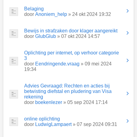
Belaging
door
Anoniem_help
» 24 okt 2024 19:32
Bewijs in strafzaken door klager aangereikt
door
GlubGlub
» 07 okt 2024 14:57
Oplichting per internet, op verhoor categorie
3
door
Eendringende.vraag
» 09 mei 2024
19:34
Advies Gevraagd: Rechten en acties bij
betwisting diefstal en pludering van Visa
rekening
door
boekenlezer
» 05 sep 2024 17:14
online oplichting
door
LudwigLampaert
» 07 sep 2024 09:31