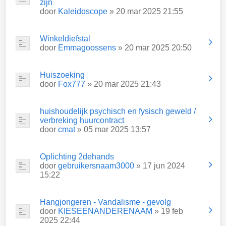
zijn
door
Kaleidoscope
» 20 mar 2025 21:55
Winkeldiefstal
door
Emmagoossens
» 20 mar 2025 20:50
Huiszoeking
door
Fox777
» 20 mar 2025 21:43
huishoudelijk psychisch en fysisch geweld /
verbreking huurcontract
door
cmat
» 05 mar 2025 13:57
Oplichting 2dehands
door
gebruikersnaam3000
» 17 jun 2024
15:22
Hangjongeren - Vandalisme - gevolg
door
KIESEENANDERENAAM
» 19 feb
2025 22:44