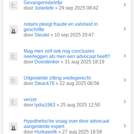
Gevangenisbriefje
door
Juliedefe
» 29 sep 2025 08:42
notaris pleegt fraude en valsheid in
geschrifte
door
Sleutel
» 10 sep 2025 20:47
Mag men zelf ook nog conclusies
neerleggen als men een advocaat heeft?
door
Doordenker
» 31 aug 2025 18:19
Uitgestelde zitting vredegerecht
door
Steack76
» 22 aug 2025 06:56
verzet
door
lydia1963
» 25 aug 2025 12:50
Hypothetische vraag over door advocaat
aangestelde expert
door
Hurkawolk
» 27 aug 2025 18:58