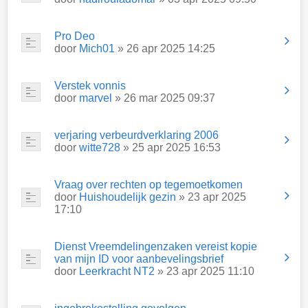
Pro Deo
door
Mich01
» 26 apr 2025 14:25
Verstek vonnis
door
marvel
» 26 mar 2025 09:37
verjaring verbeurdverklaring 2006
door
witte728
» 25 apr 2025 16:53
Vraag over rechten op tegemoetkomen
door
Huishoudelijk gezin
» 23 apr 2025
17:10
Dienst Vreemdelingenzaken vereist kopie
van mijn ID voor aanbevelingsbrief
door
Leerkracht NT2
» 23 apr 2025 11:10