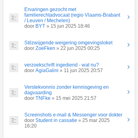
Ervaringen gezocht met
familierechtadvocaat (regio Vlaams-Brabant
/ Leuven / Mechelen)
door
BYT
» 15 jun 2025 18:46
Stilzwijgende weigering omgevingsloket
door
ZoeFken
» 22 jun 2025 00:25
verzoekschrift ingediend - wat nu?
door
AgiaGalini
» 11 jun 2025 20:57
Verstekvonnis zonder kennisgeving en
dagvaarding
door
TNFke
» 15 mei 2025 21:57
Screenshots e-mail & Messenger voor dokter
door
Student in cassatie
» 25 mar 2025
16:20