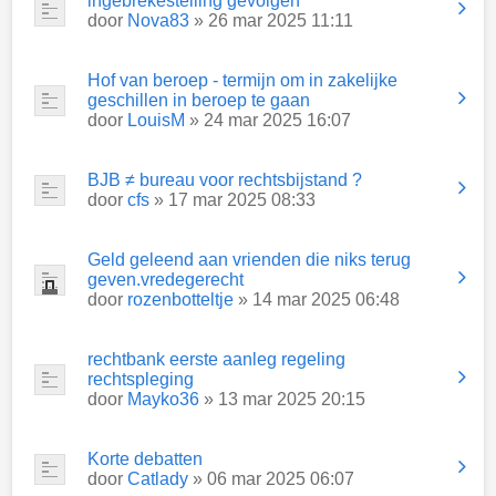
ingebrekestelling gevolgen
door
Nova83
» 26 mar 2025 11:11
Hof van beroep - termijn om in zakelijke
geschillen in beroep te gaan
door
LouisM
» 24 mar 2025 16:07
BJB ≠ bureau voor rechtsbijstand ?
door
cfs
» 17 mar 2025 08:33
Geld geleend aan vrienden die niks terug
geven.vredegerecht
door
rozenbotteltje
» 14 mar 2025 06:48
rechtbank eerste aanleg regeling
rechtspleging
door
Mayko36
» 13 mar 2025 20:15
Korte debatten
door
Catlady
» 06 mar 2025 06:07