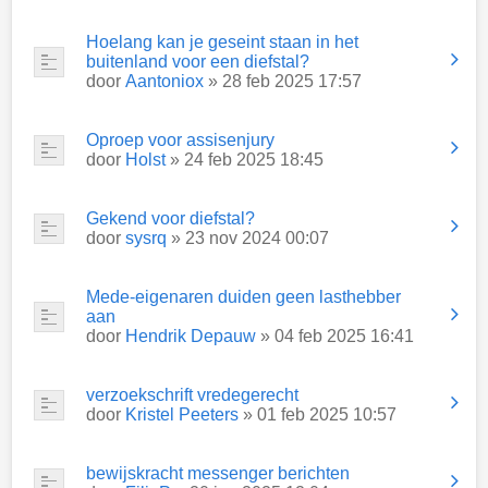
Hoelang kan je geseint staan in het
buitenland voor een diefstal?
door
Aantoniox
» 28 feb 2025 17:57
Oproep voor assisenjury
door
Holst
» 24 feb 2025 18:45
Gekend voor diefstal?
door
sysrq
» 23 nov 2024 00:07
Mede-eigenaren duiden geen lasthebber
aan
door
Hendrik Depauw
» 04 feb 2025 16:41
verzoekschrift vredegerecht
door
Kristel Peeters
» 01 feb 2025 10:57
bewijskracht messenger berichten