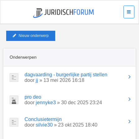
Nieuw onderwerp
Onderwerpen
dagvaarding - burgerlijke partij stellen
door
jj
» 13 mei 2026 16:18
pro deo
door
jennyke3
» 30 dec 2025 23:24
Conclusietermijn
door
silvie30
» 23 okt 2025 18:40