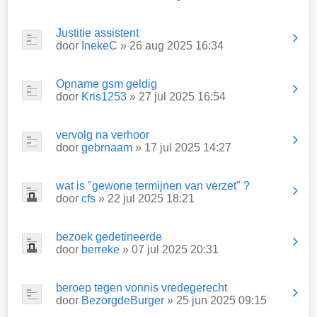
Justitie assistent
door
InekeC
» 26 aug 2025 16:34
Opname gsm geldig
door
Kris1253
» 27 jul 2025 16:54
vervolg na verhoor
door
gebrnaam
» 17 jul 2025 14:27
wat is "gewone termijnen van verzet" ?
door
cfs
» 22 jul 2025 18:21
bezoek gedetineerde
door
berreke
» 07 jul 2025 20:31
beroep tegen vonnis vredegerecht
door
BezorgdeBurger
» 25 jun 2025 09:15