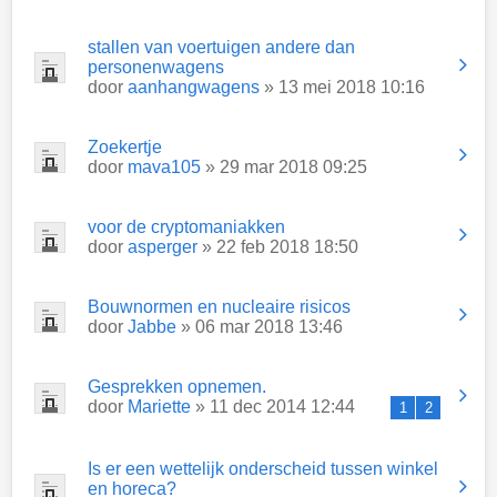
stallen van voertuigen andere dan
personenwagens
door
aanhangwagens
» 13 mei 2018 10:16
Zoekertje
door
mava105
» 29 mar 2018 09:25
voor de cryptomaniakken
door
asperger
» 22 feb 2018 18:50
Bouwnormen en nucleaire risicos
door
Jabbe
» 06 mar 2018 13:46
Gesprekken opnemen.
door
Mariette
» 11 dec 2014 12:44
1
2
Is er een wettelijk onderscheid tussen winkel
en horeca?