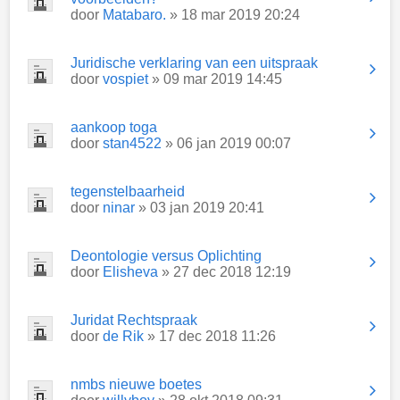
door
Matabaro.
» 18 mar 2019 20:24
Juridische verklaring van een uitspraak
door
vospiet
» 09 mar 2019 14:45
aankoop toga
door
stan4522
» 06 jan 2019 00:07
tegenstelbaarheid
door
ninar
» 03 jan 2019 20:41
Deontologie versus Oplichting
door
Elisheva
» 27 dec 2018 12:19
Juridat Rechtspraak
door
de Rik
» 17 dec 2018 11:26
nmbs nieuwe boetes