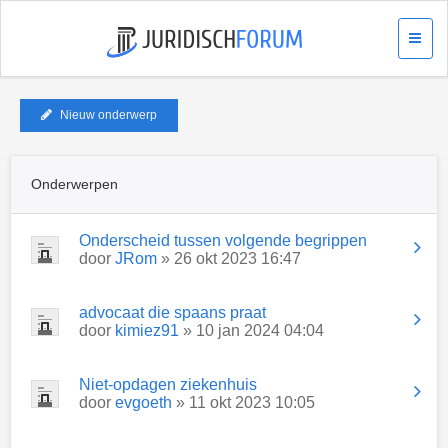
Nieuw onderwerp
Onderwerpen
Onderscheid tussen volgende begrippen
door
JRom
» 26 okt 2023 16:47
advocaat die spaans praat
door
kimiez91
» 10 jan 2024 04:04
Niet-opdagen ziekenhuis
door
evgoeth
» 11 okt 2023 10:05