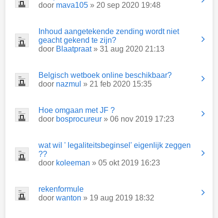
door
mava105
» 20 sep 2020 19:48
Inhoud aangetekende zending wordt niet
geacht gekend te zijn?
door
Blaatpraat
» 31 aug 2020 21:13
Belgisch wetboek online beschikbaar?
door
nazmul
» 21 feb 2020 15:35
Hoe omgaan met JF ?
door
bosprocureur
» 06 nov 2019 17:23
wat wil ' legaliteitsbeginsel' eigenlijk zeggen
??
door
koleeman
» 05 okt 2019 16:23
rekenformule
door
wanton
» 19 aug 2019 18:32