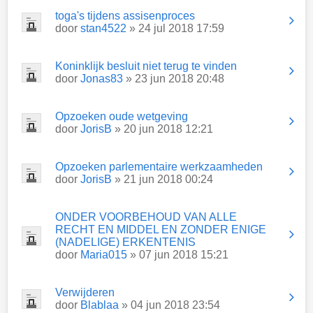
toga's tijdens assisenproces
door
stan4522
» 24 jul 2018 17:59
Koninklijk besluit niet terug te vinden
door
Jonas83
» 23 jun 2018 20:48
Opzoeken oude wetgeving
door
JorisB
» 20 jun 2018 12:21
Opzoeken parlementaire werkzaamheden
door
JorisB
» 21 jun 2018 00:24
ONDER VOORBEHOUD VAN ALLE
RECHT EN MIDDEL EN ZONDER ENIGE
(NADELIGE) ERKENTENIS
door
Maria015
» 07 jun 2018 15:21
Verwijderen
door
Blablaa
» 04 jun 2018 23:54