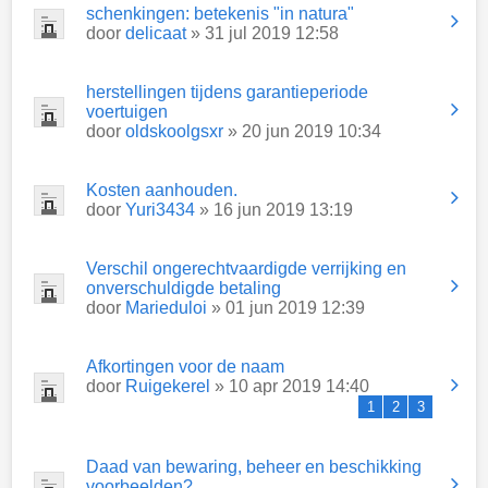
schenkingen: betekenis "in natura"
door
delicaat
» 31 jul 2019 12:58
herstellingen tijdens garantieperiode
voertuigen
door
oldskoolgsxr
» 20 jun 2019 10:34
Kosten aanhouden.
door
Yuri3434
» 16 jun 2019 13:19
Verschil ongerechtvaardigde verrijking en
onverschuldigde betaling
door
Marieduloi
» 01 jun 2019 12:39
Afkortingen voor de naam
door
Ruigekerel
» 10 apr 2019 14:40
1
2
3
Daad van bewaring, beheer en beschikking
voorbeelden?