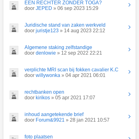
EEN RECHTER ZONDER TOGA?
door
JEPED
» 06 sep 2023 15:29
Juridische stand van zaken werkveld
door
juristje123
» 14 aug 2023 22:12
Algemene staking zelfstandige
door
denlowie
» 12 sep 2022 22:21
verplichte MRI scan bij fokken cavalier K.C
door
willywonka
» 04 apr 2021 06:01
rechtbanken open
door
kirikos
» 05 apr 2021 17:07
inhoud aangetekende brief
door
Forum&9921
» 28 jan 2021 10:57
foto plaatsen