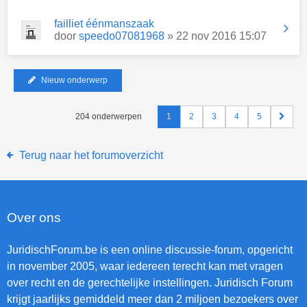
failliet éénmanszaak
door
speedo07081968
» 22 nov 2016 15:07
Nieuw onderwerp
204 onderwerpen
1
2
3
4
5
Terug naar het forumoverzicht
Over ons
JuridischForum.be is een online discussie-forum, opgericht
in november 2005, waar iedereen terecht kan met vragen
over recht en de gerechtelijke instellingen. Juridisch Forum
krijgt jaarlijks gemiddeld meer dan 2 miljoen bezoekers over