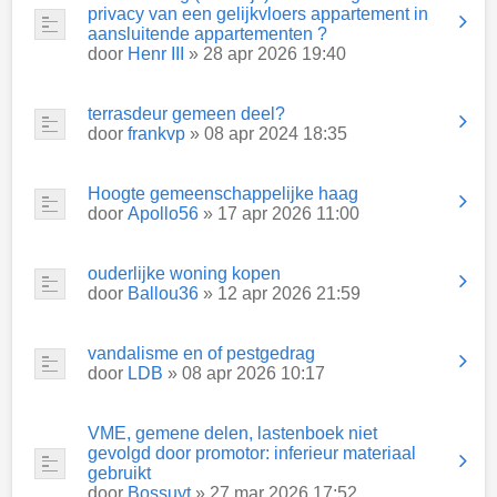
privacy van een gelijkvloers appartement in
aansluitende appartementen ?
door
Henr III
» 28 apr 2026 19:40
terrasdeur gemeen deel?
door
frankvp
» 08 apr 2024 18:35
Hoogte gemeenschappelijke haag
door
Apollo56
» 17 apr 2026 11:00
ouderlijke woning kopen
door
Ballou36
» 12 apr 2026 21:59
vandalisme en of pestgedrag
door
LDB
» 08 apr 2026 10:17
VME, gemene delen, lastenboek niet
gevolgd door promotor: inferieur materiaal
gebruikt
door
Bossuyt
» 27 mar 2026 17:52