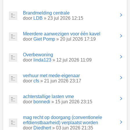
Brandmelding centrale
door
LDB
» 23 jul 2026 12:15
Meerdere aanwezigen voor één kavel
door
Giet Pomp
» 20 jul 2026 17:19
Overbewoning
door
linda123
» 12 jul 2026 11:09
verhuur met mede-eigenaar
door
cfs
» 21 jun 2026 23:17
achterstallige lasten vme
door
bonnedi
» 15 jun 2026 23:15
mag recht op doorgang (conventionele
erfdienstbaarheid) verplaatst worden
door
Diedhert
» 03 jun 2026 21:35