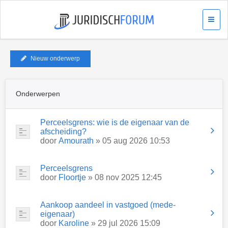
Nieuw onderwerp
Onderwerpen
Perceelsgrens: wie is de eigenaar van de
afscheiding?
door
Amourath
» 05 aug 2026 10:53
Perceelsgrens
door
Floortje
» 08 nov 2025 12:45
Aankoop aandeel in vastgoed (mede-
eigenaar)
door
Karoline
» 29 jul 2026 15:09