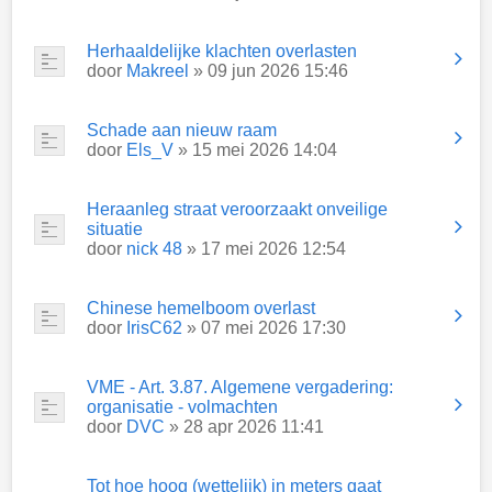
Herhaaldelijke klachten overlasten
door
Makreel
» 09 jun 2026 15:46
Schade aan nieuw raam
door
Els_V
» 15 mei 2026 14:04
Heraanleg straat veroorzaakt onveilige
situatie
door
nick 48
» 17 mei 2026 12:54
Chinese hemelboom overlast
door
IrisC62
» 07 mei 2026 17:30
VME - Art. 3.87. Algemene vergadering:
organisatie - volmachten
door
DVC
» 28 apr 2026 11:41
Tot hoe hoog (wettelijk) in meters gaat