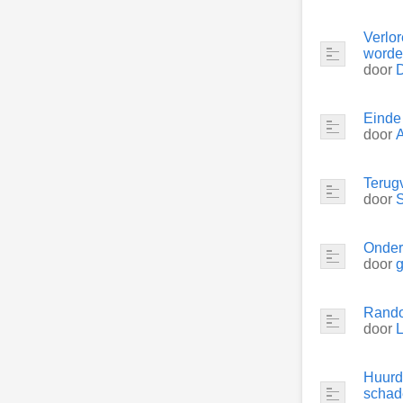
Verlor
worde
door
Einde 
door
Terug
door
Onder
door
Rando
door
Huurd
schad