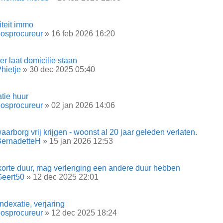
iteit immo
osprocureur
» 16 feb 2026 16:20
r laat domicilie staan
hietje
» 30 dec 2025 05:40
tie huur
osprocureur
» 02 jan 2026 14:06
arborg vrij krijgen - woonst al 20 jaar geleden verlaten.
BernadetteH
» 15 jan 2026 12:53
korte duur, mag verlenging een andere duur hebben
Geert50
» 12 dec 2025 22:01
indexatie, verjaring
osprocureur
» 12 dec 2025 18:24