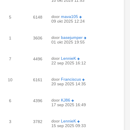
10 okt 2025 11:53
door
mava105
5
6148
09 okt 2025 12:24
door
basejumper
1
3606
01 okt 2025 19:55
door
LennieK
7
4496
22 sep 2025 16:12
door
Franciscus
10
6161
20 sep 2025 14:35
door
KJ86
6
4396
17 sep 2025 16:49
door
LennieK
3
3782
15 sep 2025 09:33