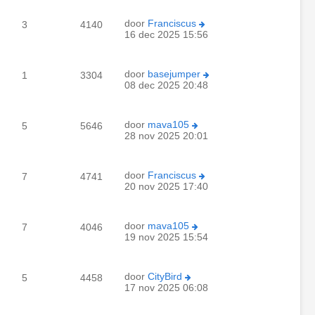
door
Franciscus
3
4140
16 dec 2025 15:56
door
basejumper
1
3304
08 dec 2025 20:48
door
mava105
5
5646
28 nov 2025 20:01
door
Franciscus
7
4741
20 nov 2025 17:40
door
mava105
7
4046
19 nov 2025 15:54
door
CityBird
5
4458
17 nov 2025 06:08