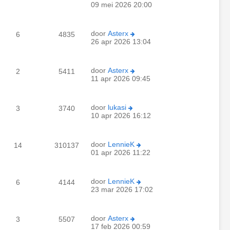
09 mei 2026 20:00
door
Asterx
6
4835
26 apr 2026 13:04
door
Asterx
2
5411
11 apr 2026 09:45
door
lukasi
3
3740
10 apr 2026 16:12
door
LennieK
14
310137
01 apr 2026 11:22
door
LennieK
6
4144
23 mar 2026 17:02
door
Asterx
3
5507
17 feb 2026 00:59