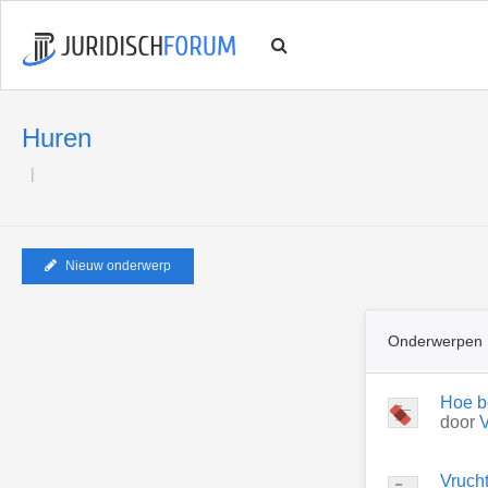
Huren
Nieuw onderwerp
Onderwerpen
Hoe b
door
Vruch