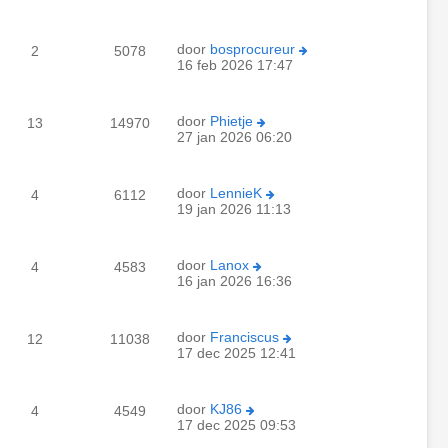
door
bosprocureur
2
5078
16 feb 2026 17:47
door
Phietje
13
14970
27 jan 2026 06:20
door
LennieK
4
6112
19 jan 2026 11:13
door
Lanox
4
4583
16 jan 2026 16:36
door
Franciscus
12
11038
17 dec 2025 12:41
door
KJ86
4
4549
17 dec 2025 09:53