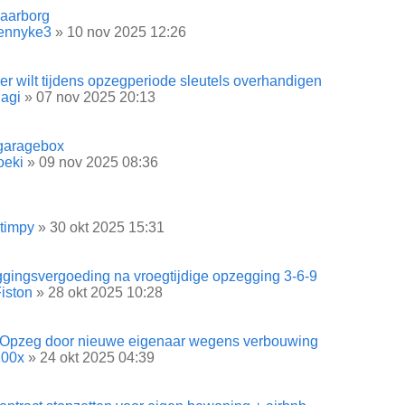
aarborg
jennyke3
» 10 nov 2025 12:26
r wilt tijdens opzegperiode sleutels overhandigen
agi
» 07 nov 2025 20:13
garagebox
oeki
» 09 nov 2025 08:36
timpy
» 30 okt 2025 15:31
gingsvergoeding na vroegtijdige opzegging 3-6-9
iston
» 28 okt 2025 10:28
 Opzeg door nieuwe eigenaar wegens verbouwing
100x
» 24 okt 2025 04:39