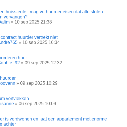
en huissleutel: mag verhuurder eisen dat alle sloten
n vervangen?
Dalim
» 10 sep 2025 21:38
contract huurder vertrekt niet
Andre765
» 10 sep 2025 16:34
vorderen huur
Sophie_92
» 09 sep 2025 12:32
huurder
goovann
» 09 sep 2025 10:29
m verfvlekken
Lisanne
» 06 sep 2025 10:09
er is verdwenen en laat een appartement met enorme
e achter