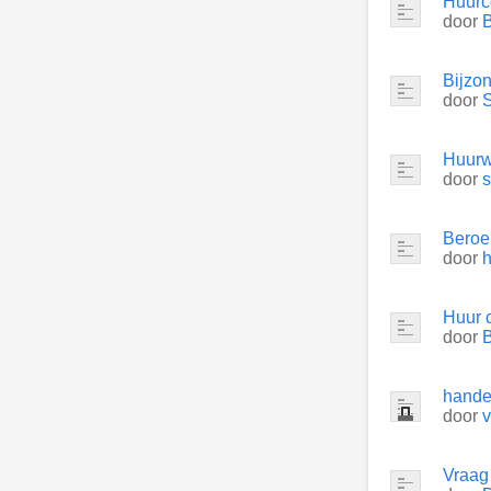
Huurc
door
B
Bijzo
door
Huurw
door
Beroe
door
Huur 
door
hande
door
Vraag