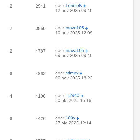
door
LennieK
2
2941
12 nov 2025 09:48
door
mava105
2
3550
10 nov 2025 12:09
door
mava105
2
4787
09 nov 2025 09:40
door
stimpy
6
4983
06 nov 2025 18:22
door
Tj2940
4
4196
30 okt 2025 16:16
door
100x
6
4426
27 okt 2025 12:14