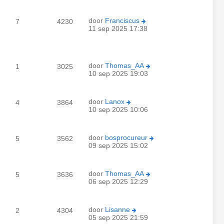
door
Franciscus
7
4230
11 sep 2025 17:38
door
Thomas_AA
1
3025
10 sep 2025 19:03
door
Lanox
4
3864
10 sep 2025 10:06
door
bosprocureur
5
3562
09 sep 2025 15:02
door
Thomas_AA
5
3636
06 sep 2025 12:29
door
Lisanne
2
4304
05 sep 2025 21:59