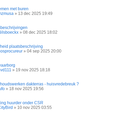
emen met buren
mzmusa
» 13 dec 2025 19:49
sbeschrijvingen
ilsboeckx
» 08 dec 2025 18:02
heid plaatsbeschrijving
osprocureur
» 04 sep 2025 20:00
aarborg
gvd111
» 19 nov 2025 18:18
houdswerken dakterras - huisvredebreuk ?
ufo
» 18 nov 2025 19:56
tting huurder onder CSR
ityBird
» 10 nov 2025 03:55