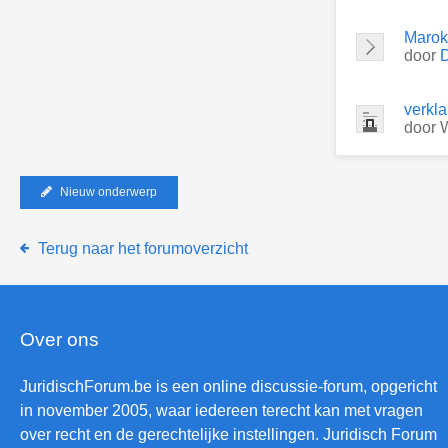
Marok
door
D
verkla
door
Nieuw onderwerp
Terug naar het forumoverzicht
Over ons
JuridischForum.be is een online discussie-forum, opgericht
in november 2005, waar iedereen terecht kan met vragen
over recht en de gerechtelijke instellingen. Juridisch Forum