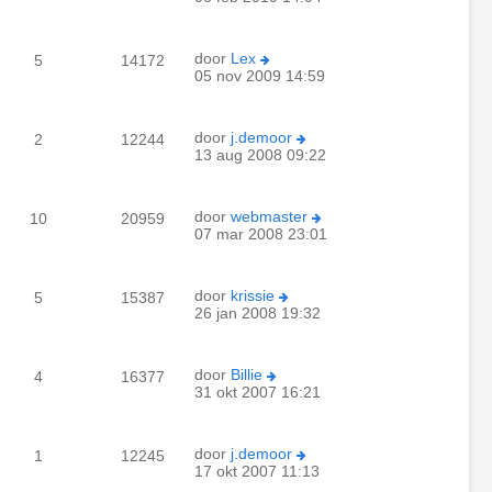
door
Lex
5
14172
05 nov 2009 14:59
door
j.demoor
2
12244
13 aug 2008 09:22
door
webmaster
10
20959
07 mar 2008 23:01
door
krissie
5
15387
26 jan 2008 19:32
door
Billie
4
16377
31 okt 2007 16:21
door
j.demoor
1
12245
17 okt 2007 11:13