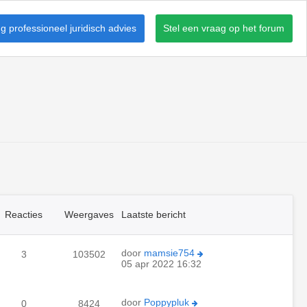
 professioneel juridisch advies
Stel een vraag op het forum
Reacties
Weergaves
Laatste bericht
door
mamsie754
3
103502
05 apr 2022 16:32
door
Poppypluk
0
8424