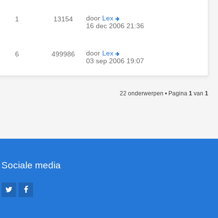
door
Lex
1
13154
16 dec 2006 21:36
door
Lex
6
499986
03 sep 2006 19:07
22 onderwerpen • Pagina
1
van
1
Sociale media