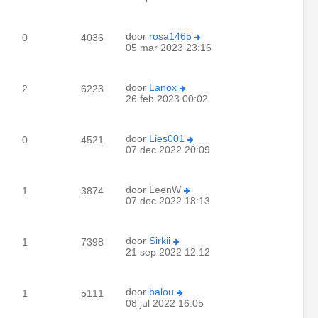
door
rosa1465
0
4036
05 mar 2023 23:16
door
Lanox
2
6223
26 feb 2023 00:02
door
Lies001
0
4521
07 dec 2022 20:09
door
LeenW
1
3874
07 dec 2022 18:13
door
Sirkii
1
7398
21 sep 2022 12:12
door
balou
1
5111
08 jul 2022 16:05