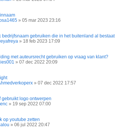
innaam
rosa1465
» 05 mar 2023 23:16
 bedrijfsnaam gebruiken die in het buitenland al bestaat
reyafreya
» 18 feb 2023 17:09
ding met auteursrecht gebruiken op vraag van klant?
Lies001
» 07 dec 2022 20:09
ight
Ahmedverkoperx
» 07 dec 2022 17:57
f gebruikt logo ontwerpen
kenc
» 19 sep 2022 07:00
k op youtube zetten
alou
» 06 jul 2022 20:47