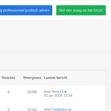
 professioneel juridisch advies
Stel een vraag op het forum
Reacties
Weergaves
Laatste bericht
door
Arne12
0
20396
01 jan 2026 23:38
door
Catalogus
0
32742