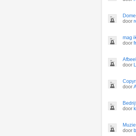
Dome
door
mag ik
door
f
Afbeel
door
Copyr
door
Bedrij
door
Muzie
door
b