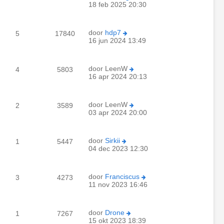
18 feb 2025 20:30
door
hdp7
5
17840
16 jun 2024 13:49
door
LeenW
4
5803
16 apr 2024 20:13
door
LeenW
2
3589
03 apr 2024 20:00
door
Sirkii
1
5447
04 dec 2023 12:30
door
Franciscus
3
4273
11 nov 2023 16:46
door
Drone
1
7267
15 okt 2023 18:39