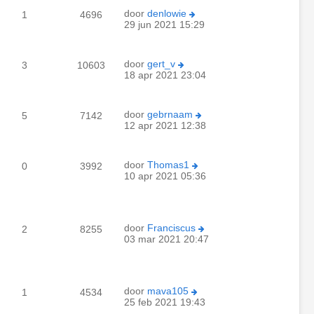
door
denlowie
1
4696
29 jun 2021 15:29
door
gert_v
3
10603
18 apr 2021 23:04
door
gebrnaam
5
7142
12 apr 2021 12:38
door
Thomas1
0
3992
10 apr 2021 05:36
door
Franciscus
2
8255
03 mar 2021 20:47
door
mava105
1
4534
25 feb 2021 19:43