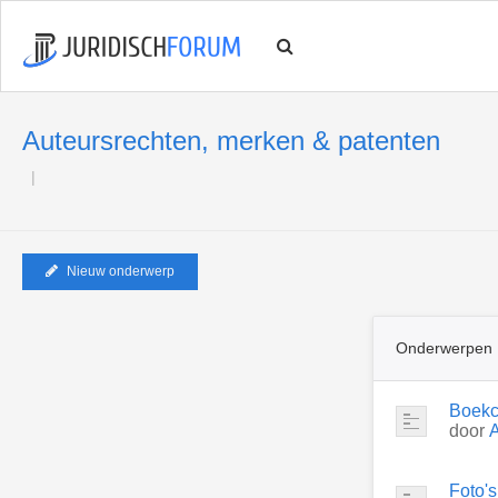
Auteursrechten, merken & patenten
Nieuw onderwerp
Onderwerpen
Boekc
door
Foto's