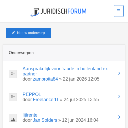
Nieuw onderwerp
Onderwerpen
Aansprakelijk voor fraude in buitenland ex
partner
door
zambrotta84
» 22 jan 2026 12:05
PEPPOL
door
FreelancerIT
» 24 jul 2025 13:55
lijfrente
door
Jan Solders
» 12 jun 2024 16:04