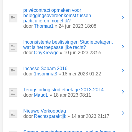
privécontract opmaken voor
beleggingsovereenkomst tussen
particulieren mogelijk?
door
Thomas1
» 24 jun 2023 18:08
Inconsistente beslissingen Studietoelagen,
wat is het toepasselijke recht?
door
OriyKrewge
» 10 jun 2023 23:55
Incasso Sabam 2016
door
1nsomnia3
» 18 mei 2023 01:22
Terugstorting studietoelage 2013-2014
door
MaudL
» 18 apr 2023 08:11
Nieuwe Verkoopdag
door
Rechtsparaktijk
» 14 apr 2023 21:17