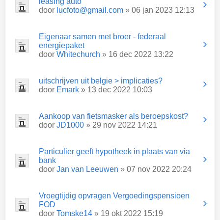
leasing auto
door
lucfoto@gmail.com
» 06 jan 2023 12:13
Eigenaar samen met broer - federaal
energiepaket
door
Whitechurch
» 16 dec 2022 13:22
uitschrijven uit belgie > implicaties?
door
Emark
» 13 dec 2022 10:03
Aankoop van fietsmasker als beroepskost?
door
JD1000
» 29 nov 2022 14:21
Particulier geeft hypotheek in plaats van via
bank
door
Jan van Leeuwen
» 07 nov 2022 20:24
Vroegtijdig opvragen Vergoedingspensioen
FOD
door
Tomske14
» 19 okt 2022 15:19