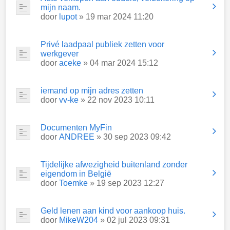
mijn naam.
door
lupot
» 19 mar 2024 11:20
Privé laadpaal publiek zetten voor
werkgever
door
aceke
» 04 mar 2024 15:12
iemand op mijn adres zetten
door
vv-ke
» 22 nov 2023 10:11
Documenten MyFin
door
ANDREE
» 30 sep 2023 09:42
Tijdelijke afwezigheid buitenland zonder
eigendom in België
door
Toemke
» 19 sep 2023 12:27
Geld lenen aan kind voor aankoop huis.
door
MikeW204
» 02 jul 2023 09:31