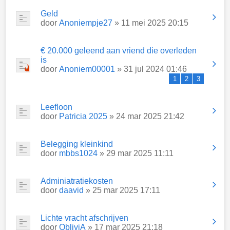
Geld
door
Anoniempje27
» 11 mei 2025 20:15
€ 20.000 geleend aan vriend die overleden
is
door
Anoniem00001
» 31 jul 2024 01:46
1
2
3
Leefloon
door
Patricia 2025
» 24 mar 2025 21:42
Belegging kleinkind
door
mbbs1024
» 29 mar 2025 11:11
Adminiatratiekosten
door
daavid
» 25 mar 2025 17:11
Lichte vracht afschrijven
door
ObliviA
» 17 mar 2025 21:18