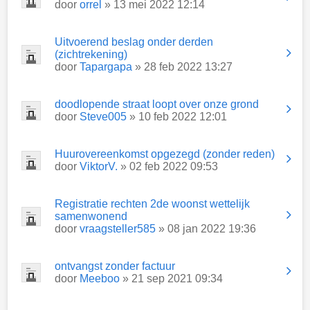
door
orrel
» 13 mei 2022 12:14
Uitvoerend beslag onder derden
(zichtrekening)
door
Tapargapa
» 28 feb 2022 13:27
doodlopende straat loopt over onze grond
door
Steve005
» 10 feb 2022 12:01
Huurovereenkomst opgezegd (zonder reden)
door
ViktorV.
» 02 feb 2022 09:53
Registratie rechten 2de woonst wettelijk
samenwonend
door
vraagsteller585
» 08 jan 2022 19:36
ontvangst zonder factuur
door
Meeboo
» 21 sep 2021 09:34