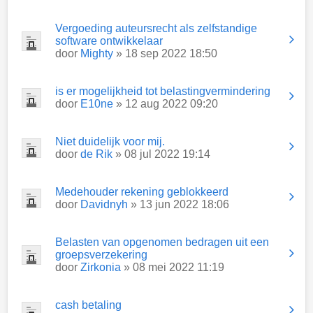
Vergoeding auteursrecht als zelfstandige
software ontwikkelaar
door
Mighty
» 18 sep 2022 18:50
is er mogelijkheid tot belastingvermindering
door
E10ne
» 12 aug 2022 09:20
Niet duidelijk voor mij.
door
de Rik
» 08 jul 2022 19:14
Medehouder rekening geblokkeerd
door
Davidnyh
» 13 jun 2022 18:06
Belasten van opgenomen bedragen uit een
groepsverzekering
door
Zirkonia
» 08 mei 2022 11:19
cash betaling