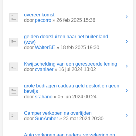
overeenkomst
door
pacorro
» 26 feb 2025 15:36
gelden doorsluizen naar het buitenland
(vzw)
door
WalterBE
» 18 feb 2025 19:30
Kwijtschelding van een gerestreerde lening
door
cvanlaer
» 16 jul 2024 13:02
grote bedragen cadeau geld gestort en geen
bewijs
door
srahano
» 05 jun 2024 00:24
Camper verkopen na overlijden
door
SunAmber
» 23 mar 2024 20:30
Auto verkopen aan ouders, verzekering op