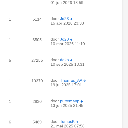
01 jun 2026 18:59
door
Jo23
1
5114
15 apr 2026 23:33
door
Jo23
1
6505
10 mar 2026 11:10
door
dako
5
27255
10 sep 2025 13:31
door
Thomas_AA
1
10379
19 jul 2025 17:01
door
puttemanp
1
2830
13 jun 2025 21:45
door
TomasK
6
5489
21 mei 2025 07:58