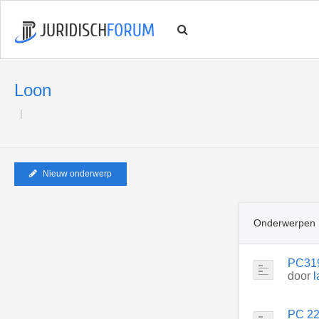
Loon
Nieuw onderwerp
Onderwerpen
PC31
door
l
PC 220