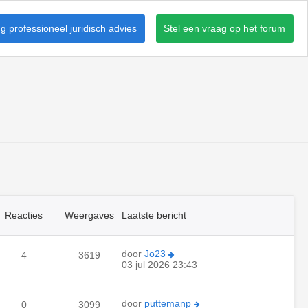
 professioneel juridisch advies
Stel een vraag op het forum
Reacties
Weergaves
Laatste bericht
door
Jo23
4
3619
03 jul 2026 23:43
door
puttemanp
0
3099