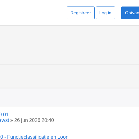
Registreer
Log in
Ontvang
9.01
awst
» 26 jun 2026 20:40
 - Functieclassificatie en Loon