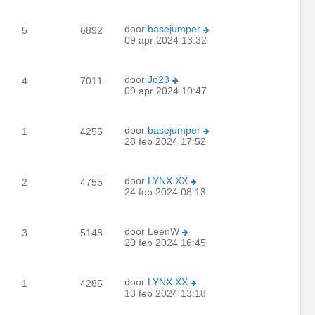
door
basejumper
5
6892
09 apr 2024 13:32
door
Jo23
4
7011
09 apr 2024 10:47
door
basejumper
1
4255
28 feb 2024 17:52
door
LYNX XX
2
4755
24 feb 2024 08:13
door
LeenW
3
5148
20 feb 2024 16:45
door
LYNX XX
1
4285
13 feb 2024 13:18