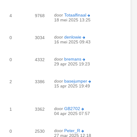
door
Totaalfinaal
4
9768
18 mei 2025 13:25
door
denlowie
0
3034
16 mei 2025 09:43
door
bremans
0
4332
29 apr 2025 19:23
door
basejumper
2
3386
15 apr 2025 19:49
door
GB2702
1
3362
04 apr 2025 07:57
door
Peter_R
0
2530
27 mar 2025 12:18