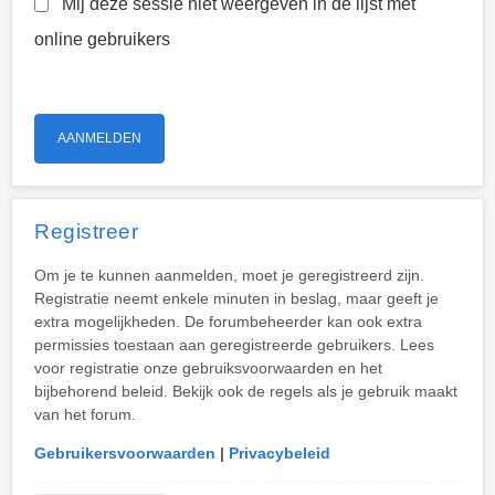
Mij deze sessie niet weergeven in de lijst met
online gebruikers
Registreer
Om je te kunnen aanmelden, moet je geregistreerd zijn.
Registratie neemt enkele minuten in beslag, maar geeft je
extra mogelijkheden. De forumbeheerder kan ook extra
permissies toestaan aan geregistreerde gebruikers. Lees
voor registratie onze gebruiksvoorwaarden en het
bijbehorend beleid. Bekijk ook de regels als je gebruik maakt
van het forum.
Gebruikersvoorwaarden
|
Privacybeleid