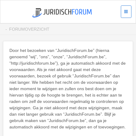
FORUMOVERZICHT
Door het bezoeken van “JuridischForum.be” (hierna
genoemd “wij”, “ons”, “onze”, “JuridischForum.be”,
“http://juridischforum.be”), ga je automatisch akkoord met de
voorwaarden. Als je niet akkoord gaat met deze
voorwaarden, bezoek of gebruik “JuridischForum.be” dan
niet langer. We hebben het recht om de voorwaarden op
ieder moment te wijzigen en zullen ons best doen om je
hiervan tijdig op de hoogte te brengen, het is echter aan te
raden om zelf de voorwaarden regelmatig te controleren op
wijzigingen. Ga je niet akkoord met deze wijzigingen, maak
dan niet langer gebruik van “JuridischForum.be”. Blijf je
gebruik maken van “JuridischForum.be”, dan ga je
automatisch akkoord met de wijzigingen en of toevoegingen.