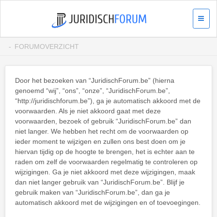
FORUMOVERZICHT
Door het bezoeken van “JuridischForum.be” (hierna
genoemd “wij”, “ons”, “onze”, “JuridischForum.be”,
“http://juridischforum.be”), ga je automatisch akkoord met de
voorwaarden. Als je niet akkoord gaat met deze
voorwaarden, bezoek of gebruik “JuridischForum.be” dan
niet langer. We hebben het recht om de voorwaarden op
ieder moment te wijzigen en zullen ons best doen om je
hiervan tijdig op de hoogte te brengen, het is echter aan te
raden om zelf de voorwaarden regelmatig te controleren op
wijzigingen. Ga je niet akkoord met deze wijzigingen, maak
dan niet langer gebruik van “JuridischForum.be”. Blijf je
gebruik maken van “JuridischForum.be”, dan ga je
automatisch akkoord met de wijzigingen en of toevoegingen.