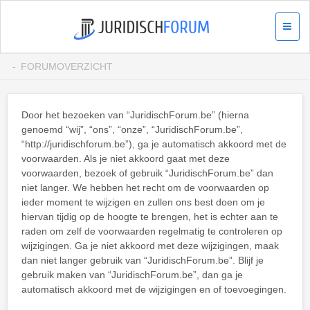
FORUMOVERZICHT
Door het bezoeken van “JuridischForum.be” (hierna
genoemd “wij”, “ons”, “onze”, “JuridischForum.be”,
“http://juridischforum.be”), ga je automatisch akkoord met de
voorwaarden. Als je niet akkoord gaat met deze
voorwaarden, bezoek of gebruik “JuridischForum.be” dan
niet langer. We hebben het recht om de voorwaarden op
ieder moment te wijzigen en zullen ons best doen om je
hiervan tijdig op de hoogte te brengen, het is echter aan te
raden om zelf de voorwaarden regelmatig te controleren op
wijzigingen. Ga je niet akkoord met deze wijzigingen, maak
dan niet langer gebruik van “JuridischForum.be”. Blijf je
gebruik maken van “JuridischForum.be”, dan ga je
automatisch akkoord met de wijzigingen en of toevoegingen.