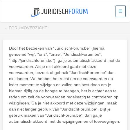
FORUMOVERZICHT
Door het bezoeken van “JuridischForum.be” (hierna
genoemd “wij”, “ons”, “onze”, “JuridischForum.be”,
“http://juridischforum.be”), ga je automatisch akkoord met de
voorwaarden. Als je niet akkoord gaat met deze
voorwaarden, bezoek of gebruik “JuridischForum.be” dan
niet langer. We hebben het recht om de voorwaarden op
ieder moment te wijzigen en zullen ons best doen om je
hiervan tijdig op de hoogte te brengen, het is echter aan te
raden om zelf de voorwaarden regelmatig te controleren op
wijzigingen. Ga je niet akkoord met deze wijzigingen, maak
dan niet langer gebruik van “JuridischForum.be”. Blijf je
gebruik maken van “JuridischForum.be”, dan ga je
automatisch akkoord met de wijzigingen en of toevoegingen.