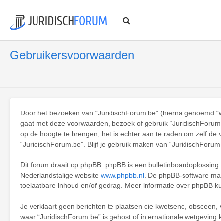
Gebruikersvoorwaarden
Door het bezoeken van “JuridischForum.be” (hierna genoemd “wij”
gaat met deze voorwaarden, bezoek of gebruik “JuridischForum.
op de hoogte te brengen, het is echter aan te raden om zelf de 
“JuridischForum.be”. Blijf je gebruik maken van “JuridischForum
Dit forum draait op phpBB. phpBB is een bulletinboardoplossing d
Nederlandstalige website
www.phpbb.nl
. De phpBB-software maak
toelaatbare inhoud en/of gedrag. Meer informatie over phpBB k
Je verklaart geen berichten te plaatsen die kwetsend, obsceen, v
waar “JuridischForum.be” is gehost of internationale wetgeving