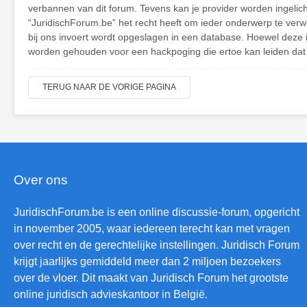
verbannen van dit forum. Tevens kan je provider worden ingeli
“JuridischForum.be” het recht heeft om ieder onderwerp te verwijd
bij ons invoert wordt opgeslagen in een database. Hoewel deze 
worden gehouden voor een hackpoging die ertoe kan leiden dat
TERUG NAAR DE VORIGE PAGINA
Over ons
JuridischForum.be is een online discussie-forum, opgericht
in november 2005, waar iedereen terecht kan met vragen
over recht en de gerechtelijke instellingen. Juridisch Forum
krijgt jaarlijks gemiddeld meer dan 2 miljoen bezoekers
over de vloer. Dit maakt van Juridisch Forum het grootste
online juridisch advieskantoor in België.