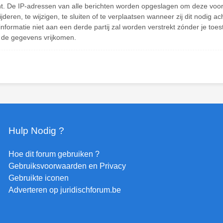
cht. De IP-adressen van alle berichten worden opgeslagen om deze vo
eren, te wijzigen, te sluiten of te verplaatsen wanneer zij dit nodig ac
informatie niet aan een derde partij zal worden verstrekt zónder je t
 de gegevens vrijkomen.
Hulp Nodig ?
Hoe dit forum gebruiken ?
Gebruiksvoorwaarden en Privacy
Gebruikte iconen
Adverteren op juridischforum.be