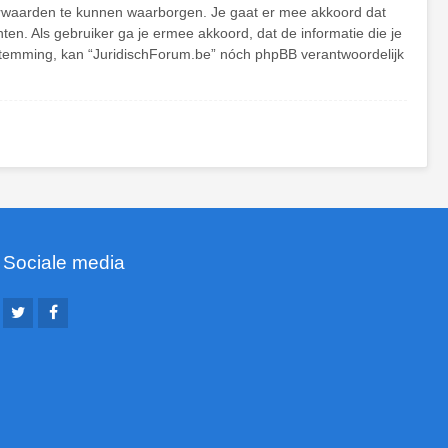
orwaarden te kunnen waarborgen. Je gaat er mee akkoord dat
hten. Als gebruiker ga je ermee akkoord, dat de informatie die je
oestemming, kan “JuridischForum.be” nóch phpBB verantwoordelijk
Sociale media